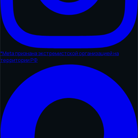
*
Meta признана экстремистской организацией на
территории РФ