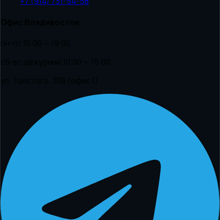
+7 (914) 731-54-58
Офис Владивосток
пн-пт 10:00 — 19:00
сб-вс дежурный 10:00 — 15:00
ул. Толстого, 30В (офис 1)