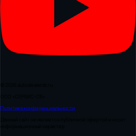
© 2026 autodealerdv.ru
ООО «СЕРВИС-СВ»
Политика конфиденциальности
Данный сайт не является публичной офертой и носит
информационный характер