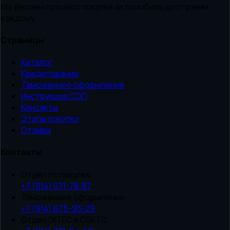
Мы делаем процесс покупки автомобиля доступным
каждому
Страницы
Каталог
Кредитование
Таможенное оформление
Инструкция СЭП
Контакты
Этапы покупки
Отзывы
Контакты
Отдел по покупке
+7 (914) 071-78-87
Таможенное оформление
+7 (914) 675-93-29
Отдел ЭПТС и СБКТС