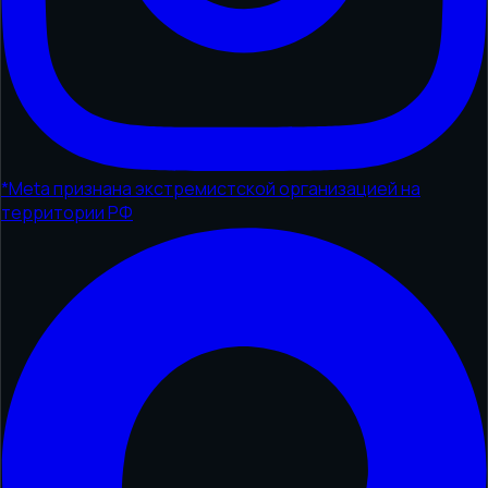
*
Meta признана экстремистской организацией на
территории РФ