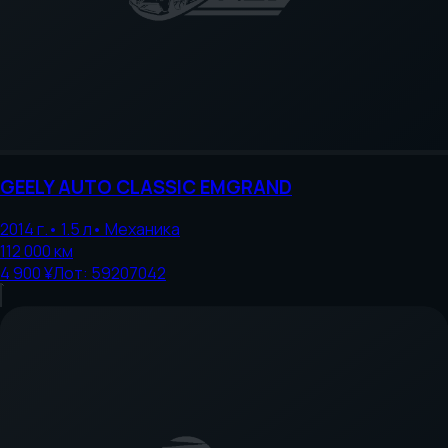
GEELY AUTO
CLASSIC EMGRAND
2014
г.
•
1.5
л
•
Механика
112 000
км
4 900 ¥
Лот:
59207042