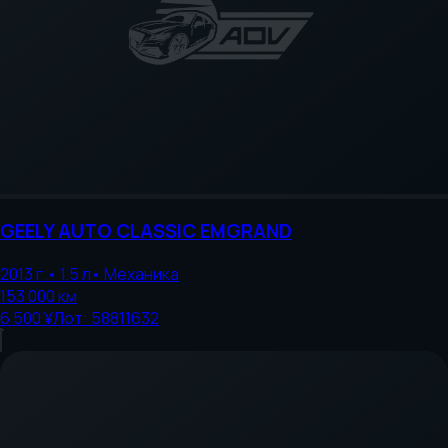
GEELY AUTO
CLASSIC EMGRAND
2013
г.
•
1.5
л
•
Механика
153 000
км
6 500 ¥
Лот:
58811632