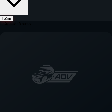
Найти
Найдено:
8
авто