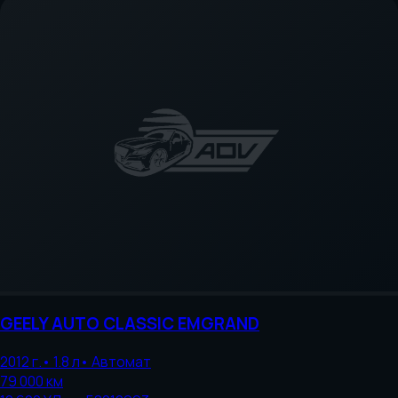
GEELY AUTO
CLASSIC EMGRAND
2012
г.
•
1.8
л
•
Автомат
79 000
км