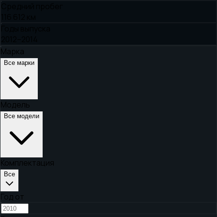
Средний пробег
116 612 км
Годы выпуска
2012–2014
Марка
Все марки
Модель
Все модели
Комплектация
Все
Год от