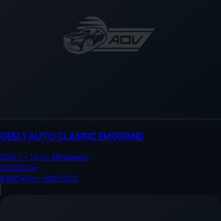
GEELY AUTO
CLASSIC EMGRAND
2014
г.
•
1.5
л
•
Механика
100 000
км
8 800 ¥
Лот:
58251512