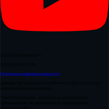
© 2026 autodealerdv.ru
ООО «СЕРВИС-СВ»
Политика конфиденциальности
Данный сайт не является публичной офертой и носит
информационный характер
* Meta Platforms Inc. признана экстремистской
организацией, её деятельность запрещена на
территории РФ