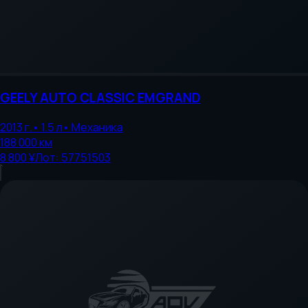
GEELY AUTO
CLASSIC EMGRAND
2013
г.
•
1.5
л
•
Механика
188 000
км
8 800 ¥
Лот:
57751503