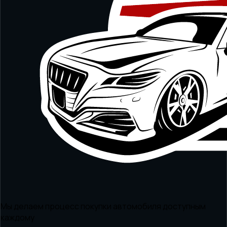
Мы делаем процесс покупки автомобиля доступным
каждому