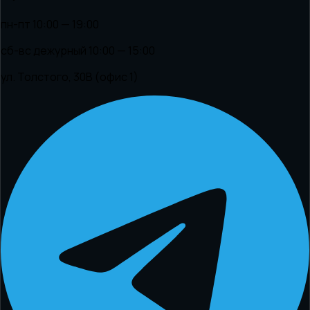
пн-пт 10:00 — 19:00
сб-вс дежурный 10:00 — 15:00
ул. Толстого, 30В (офис 1)