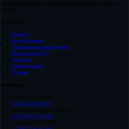
Мы делаем процесс покупки автомобиля доступным
каждому
Страницы
Каталог
Кредитование
Таможенное оформление
Инструкция СЭП
Контакты
Этапы покупки
Отзывы
Контакты
Отдел по покупке
+7 (914) 071-78-87
Таможенное оформление
+7 (914) 675-93-29
Отдел ЭПТС и СБКТС
+7 (914) 731-54-58