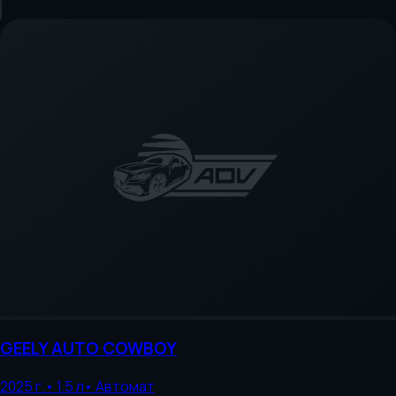
GEELY AUTO
COWBOY
2025
г.
•
1.5
л
•
Автомат