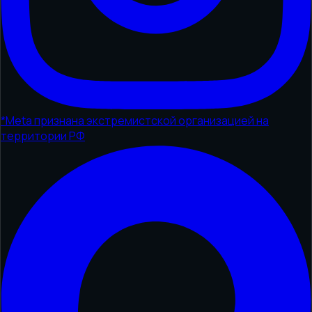
*
Meta признана экстремистской организацией на
территории РФ