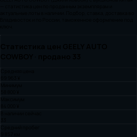
— статистика цен по проданным экземплярам и
актуальные лоты в наличии. Подбор, ставка, доставка во
Владивосток и по России, таможенное оформление под
ключ.
Статистика цен
GEELY AUTO
COWBOY
· продано
33
Средняя цена
69 963 ¥
Минимум
58 800 ¥
Максимум
84 000 ¥
В наличии сейчас
33
Средний пробег
9 857 км