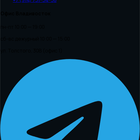
Офис Владивосток
пн-пт 10:00 — 19:00
сб-вс дежурный 10:00 — 15:00
ул. Толстого, 30В (офис 1)