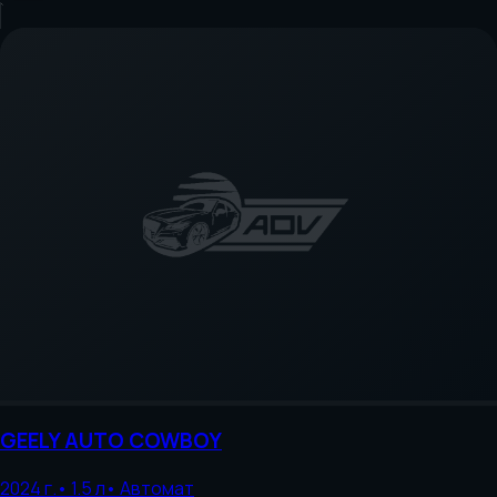
GEELY AUTO
COWBOY
2024
г.
•
1.5
л
•
Автомат