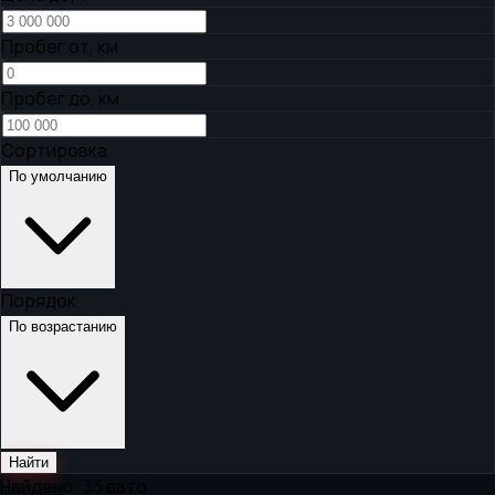
Пробег от, км
Пробег до, км
Сортировка
По умолчанию
Порядок
По возрастанию
Найти
Найдено:
33
авто