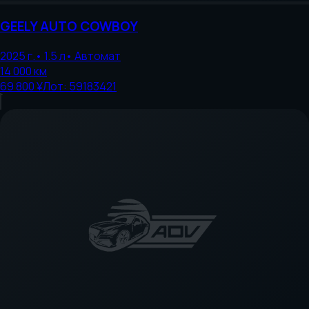
GEELY AUTO
COWBOY
2025
г.
•
1.5
л
•
Автомат
14 000
км
69 800 ¥
Лот:
59183421