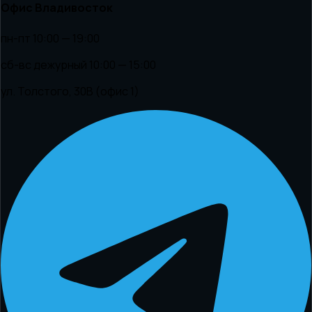
Офис Владивосток
пн-пт 10:00 — 19:00
сб-вс дежурный 10:00 — 15:00
ул. Толстого, 30В (офис 1)