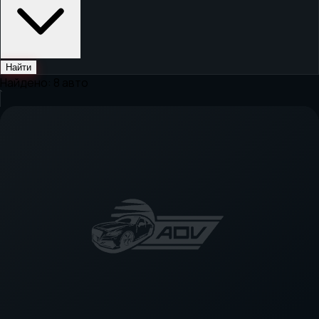
Найти
Найдено:
8
авто