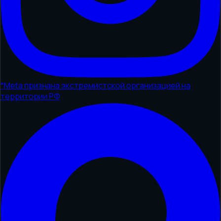
*
Meta признана экстремистской организацией на
территории РФ