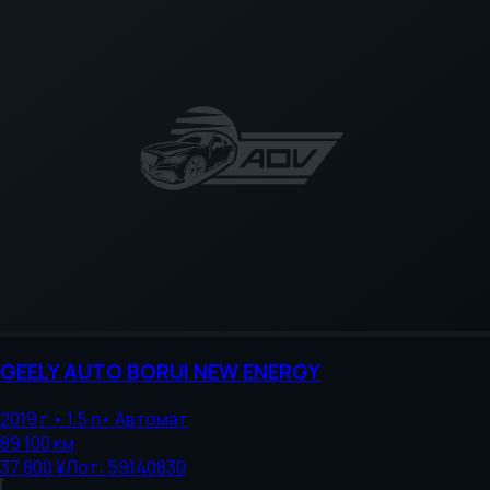
GEELY AUTO
BORUI NEW ENERGY
2019
г.
•
1.5
л
•
Автомат
89 100
км
37 800 ¥
Лот:
59140830