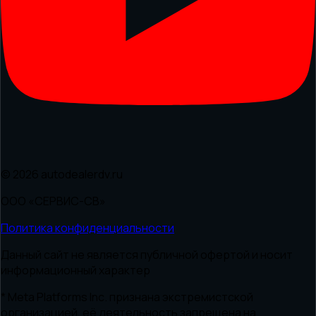
© 2026 autodealerdv.ru
ООО «СЕРВИС-СВ»
Политика конфиденциальности
Данный сайт не является публичной офертой и носит
информационный характер
* Meta Platforms Inc. признана экстремистской
организацией, её деятельность запрещена на