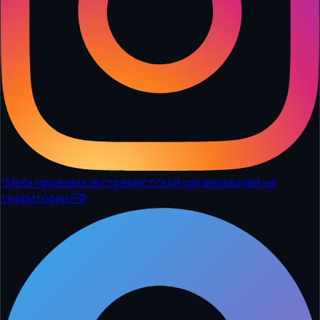
*
Meta признана экстремистской организацией на
территории РФ