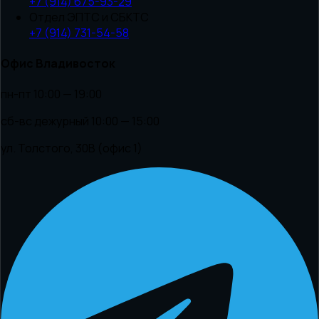
+7 (914) 675-93-29
Отдел ЭПТС и СБКТС
+7 (914) 731-54-58
Офис Владивосток
пн-пт 10:00 — 19:00
сб-вс дежурный 10:00 — 15:00
ул. Толстого, 30В (офис 1)