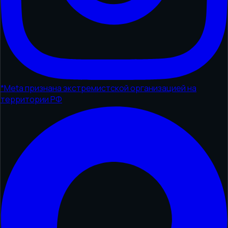
*
Meta признана экстремистской организацией на
территории РФ