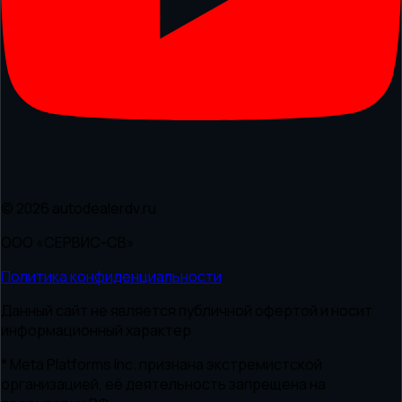
© 2026 autodealerdv.ru
ООО «СЕРВИС-СВ»
Политика конфиденциальности
Данный сайт не является публичной офертой и носит
информационный характер
* Meta Platforms Inc. признана экстремистской
организацией, её деятельность запрещена на