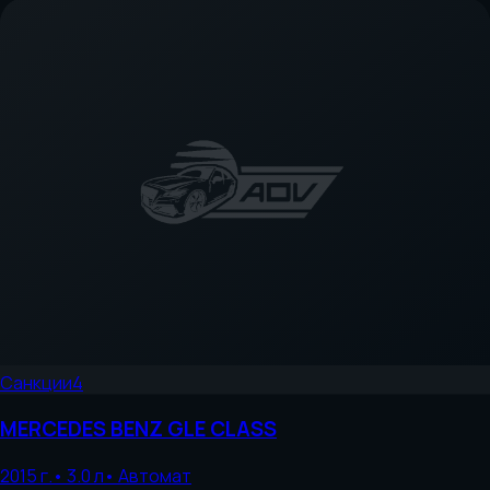
Санкции
4
MERCEDES BENZ
GLE CLASS
2015
г.
•
3.0
л
•
Автомат