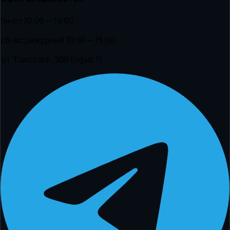
пн-пт 10:00 — 19:00
сб-вс дежурный 10:00 — 15:00
ул. Толстого, 30В (офис 1)