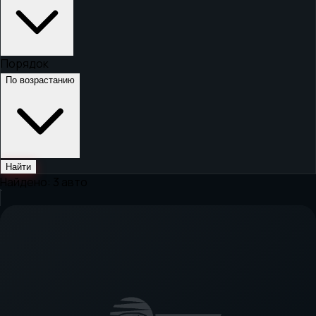
Порядок
По возрастанию
Найти
Найдено:
3
авто