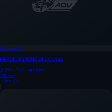
Санкции
4.5
MERCEDES BENZ
GLE CLASS
2025
г.
•
3.0
л
•
Автомат
7 000
км
—
Лот:
434