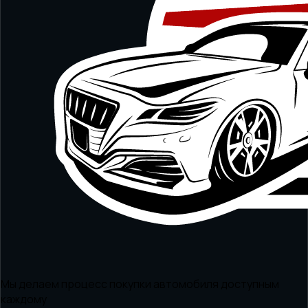
Мы делаем процесс покупки автомобиля доступным
каждому