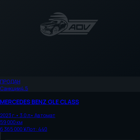
ПРОДАН
Санкции
4.5
MERCEDES BENZ
GLE CLASS
2023
г.
•
3.0
л
•
Автомат
59 000
км
6 365 000 ¥
Лот:
440