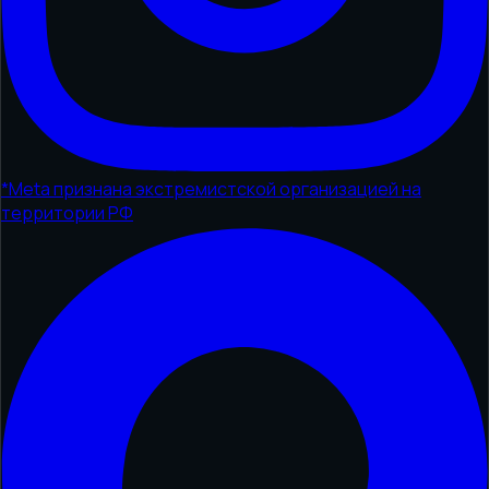
*
Meta признана экстремистской организацией на
территории РФ