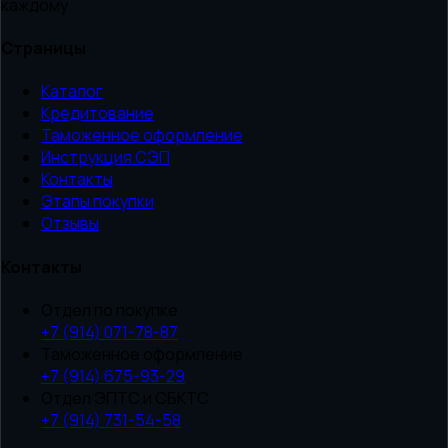
каждому
Страницы
Каталог
Кредитование
Таможенное оформление
Инструкция СЭП
Контакты
Этапы покупки
Отзывы
Контакты
Отдел по покупке
+7 (914) 071-78-87
Таможенное оформление
+7 (914) 675-93-29
Отдел ЭПТС и СБКТС
+7 (914) 731-54-58