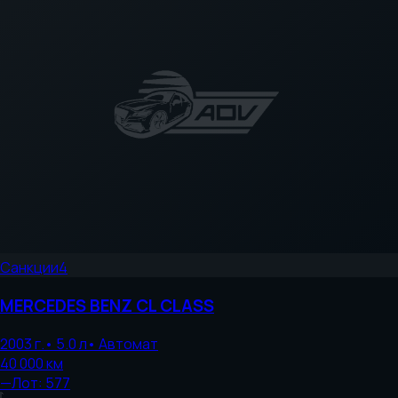
Санкции
4
MERCEDES BENZ
CL CLASS
2003
г.
•
5.0
л
•
Автомат
40 000
км
—
Лот:
577