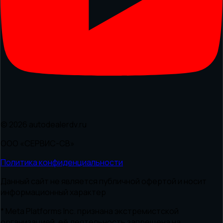
© 2026 autodealerdv.ru
ООО «СЕРВИС-СВ»
Политика конфиденциальности
Данный сайт не является публичной офертой и носит
информационный характер
* Meta Platforms Inc. признана экстремистской
организацией, её деятельность запрещена на