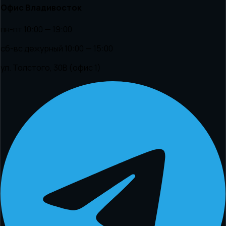
Офис Владивосток
пн-пт 10:00 — 19:00
сб-вс дежурный 10:00 — 15:00
ул. Толстого, 30В (офис 1)