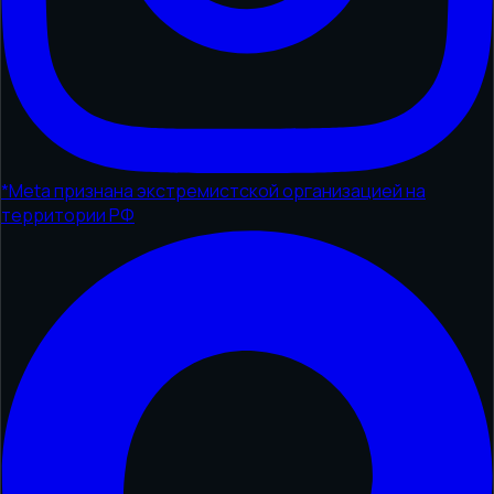
*
Meta признана экстремистской организацией на
территории РФ