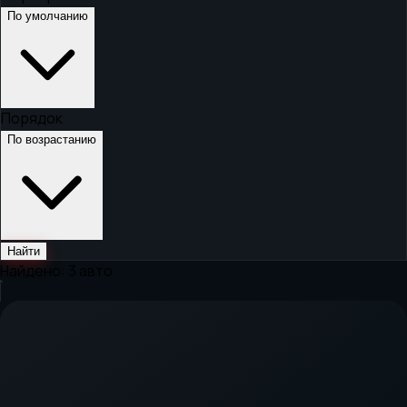
По умолчанию
Порядок
По возрастанию
Найти
Найдено:
3
авто