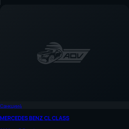
Санкции
4
MERCEDES BENZ
CL CLASS