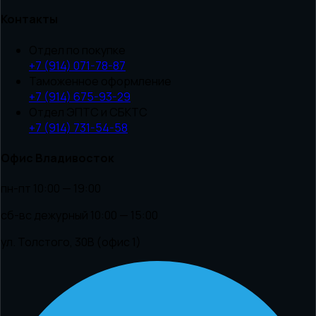
Контакты
Отдел по покупке
+7 (914) 071-78-87
Таможенное оформление
+7 (914) 675-93-29
Отдел ЭПТС и СБКТС
+7 (914) 731-54-58
Офис Владивосток
пн-пт 10:00 — 19:00
сб-вс дежурный 10:00 — 15:00
ул. Толстого, 30В (офис 1)