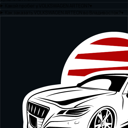
Какой пробег у VOLKSWAGEN ARTEON?
▾
Как заказать VOLKSWAGEN ARTEON во Владивосток?
▾