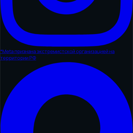
*
Meta признана экстремистской организацией на
территории РФ