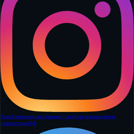
*
Meta признана экстремистской организацией на
территории РФ