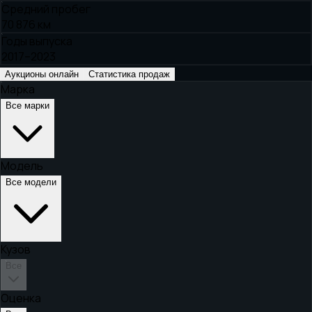
Средний пробег
70 876 км
Годы выпуска
2017–2023
Аукционы онлайн
Статистика продаж
Марка
Все марки
Модель
Все модели
Кузов
Все
Оценка