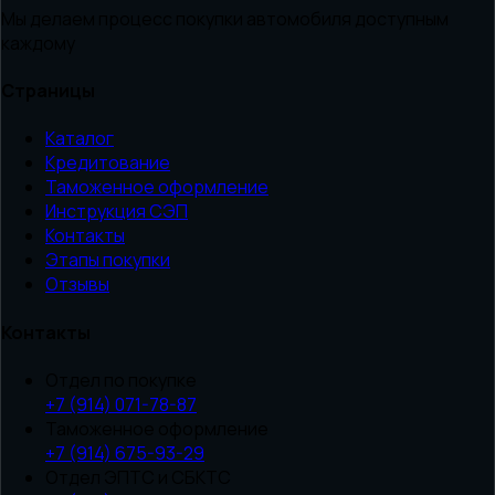
Мы делаем процесс покупки автомобиля доступным
каждому
Страницы
Каталог
Кредитование
Таможенное оформление
Инструкция СЭП
Контакты
Этапы покупки
Отзывы
Контакты
Отдел по покупке
+7 (914) 071-78-87
Таможенное оформление
+7 (914) 675-93-29
Отдел ЭПТС и СБКТС