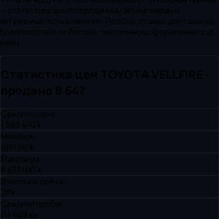
— статистика цен по проданным экземплярам и
актуальные лоты в наличии. Подбор, ставка, доставка во
Владивосток и по России, таможенное оформление под
ключ.
Статистика цен
TOYOTA
VELLFIRE
·
продано
8 647
Средняя цена
1 569 470 ¥
Минимум
103 000 ¥
Максимум
8 437 000 ¥
В наличии сейчас
239
Средний пробег
114 049 км