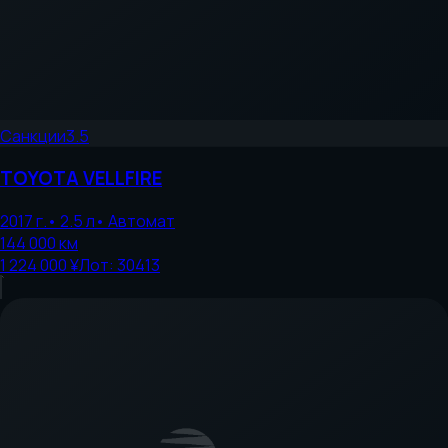
Санкции
3.5
TOYOTA
VELLFIRE
2017
г.
•
2.5
л
•
Автомат
144 000
км
1 224 000 ¥
Лот:
30413