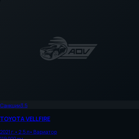
Санкции
3.5
TOYOTA
VELLFIRE
2021
г.
•
2.5
л
•
Вариатор
119 000
км