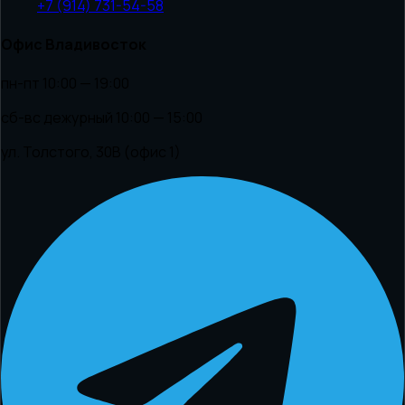
+7 (914) 731-54-58
Офис Владивосток
пн-пт 10:00 — 19:00
сб-вс дежурный 10:00 — 15:00
ул. Толстого, 30В (офис 1)