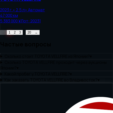
2023
г.
•
2.5
л
•
Автомат
47 000
км
5 383 000 ¥
Лот:
20231
...
←
1
2
3
20
→
Частые вопросы
Сколько стоит TOYOTA VELLFIRE из Японии?
▾
Сколько TOYOTA VELLFIRE проходит через аукционы
Японии?
▾
Какой пробег у TOYOTA VELLFIRE?
▾
Как заказать TOYOTA VELLFIRE во Владивосток?
▾