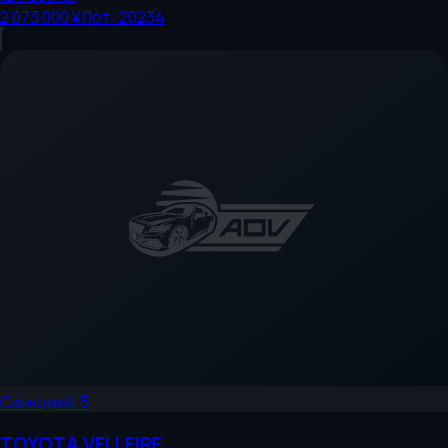
2 073 000 ¥
Лот:
20234
Санкции
4.5
TOYOTA
VELLFIRE