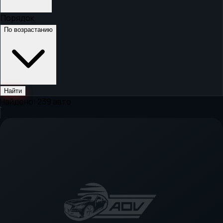
Порядок
По возрастанию
Найти
Найдено:
239
авто