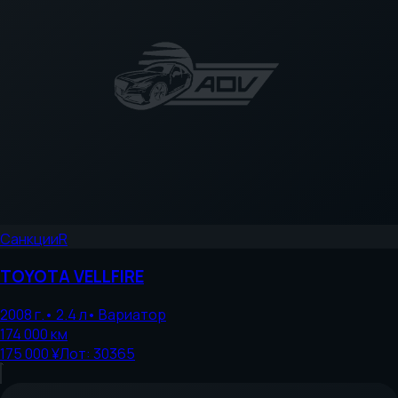
Санкции
R
TOYOTA
VELLFIRE
2008
г.
•
2.4
л
•
Вариатор
174 000
км
175 000 ¥
Лот:
30365