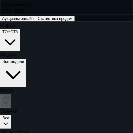
Годы выпуска
1998–2026
Аукционы онлайн
Статистика продаж
Марка
TOYOTA
Модель
Все модели
Кузов
Все
Оценка
Все
Дата торгов