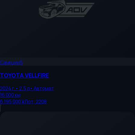
Санкции
5
TOYOTA
VELLFIRE
2024
г.
•
2.5
л
•
Автомат
16 000
км
6 195 000 ¥
Лот:
2208