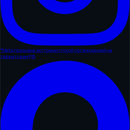
*
Meta признана экстремистской организацией на
территории РФ