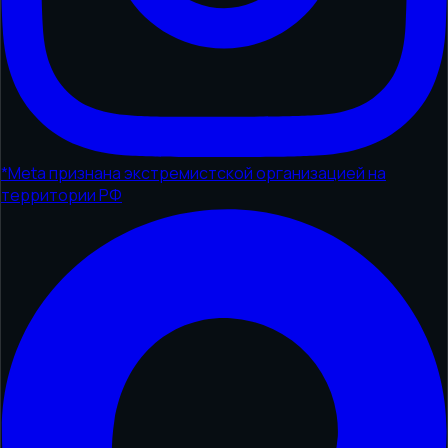
*
Meta признана экстремистской организацией на
территории РФ