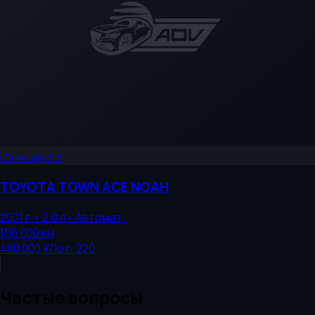
Санкции
3.5
TOYOTA
TOWN ACE NOAH
2001
г.
•
2.0
л
•
Автомат
156 000
км
480 000 ¥
Лот:
220
Частые вопросы