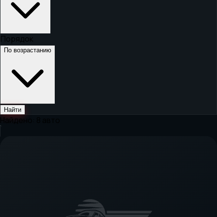
Порядок
По возрастанию
Найти
Найдено:
8
авто