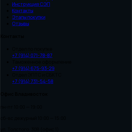
Инструкция СЭП
Контакты
Этапы покупки
Отзывы
Контакты
Отдел по покупке
+7 (914) 071-78-87
Таможенное оформление
+7 (914) 675-93-29
Отдел ЭПТС и СБКТС
+7 (914) 731-54-58
Офис Владивосток
пн-пт 10:00 — 19:00
сб-вс дежурный 10:00 — 15:00
ул. Толстого, 30В (офис 1)