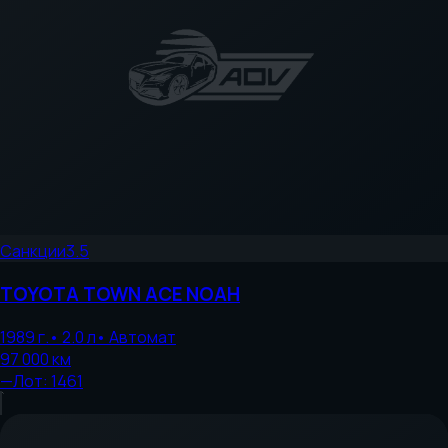
Санкции
3.5
TOYOTA
TOWN ACE NOAH
1989
г.
•
2.0
л
•
Автомат
97 000
км
—
Лот:
1461