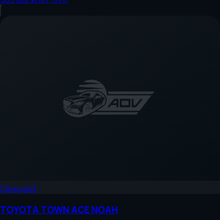
Санкции
3
TOYOTA
TOWN ACE NOAH