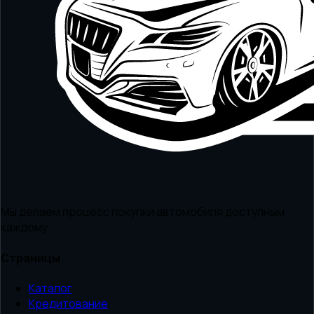
Мы делаем процесс покупки автомобиля доступным
каждому
Страницы
Каталог
Кредитование