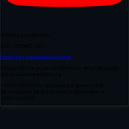
© 2026 autodealerdv.ru
ООО «СЕРВИС-СВ»
Политика конфиденциальности
Данный сайт не является публичной офертой и носит
информационный характер
* Meta Platforms Inc. признана экстремистской
организацией, её деятельность запрещена на
территории РФ