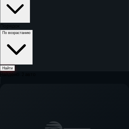
Порядок
По возрастанию
Найти
Найдено:
2
авто