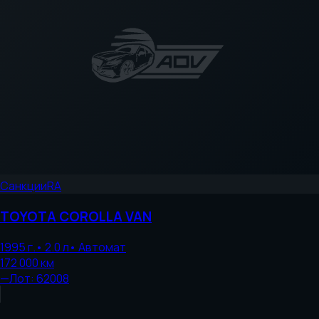
Санкции
RA
TOYOTA
COROLLA VAN
1995
г.
•
2.0
л
•
Автомат
172 000
км
—
Лот:
62008