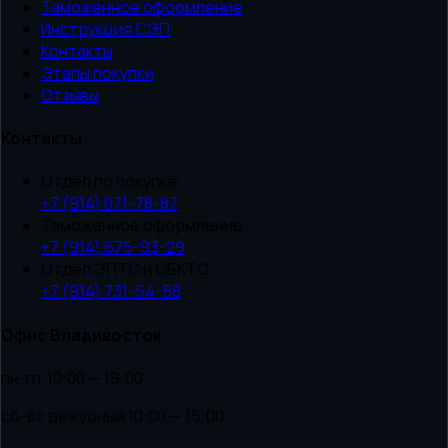
Таможенное оформление
Инструкция СЭП
Контакты
Этапы покупки
Отзывы
Контакты
Отдел по покупке
+7 (914) 071-78-87
Таможенное оформление
+7 (914) 675-93-29
Отдел ЭПТС и СБКТС
+7 (914) 731-54-58
Офис Владивосток
пн-пт 10:00 — 19:00
сб-вс дежурный 10:00 — 15:00