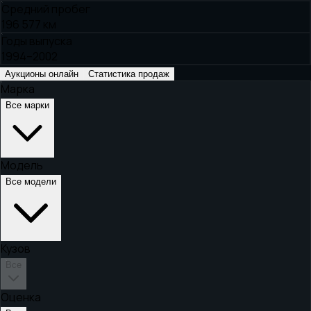
Средний пробег
196 577 км
Годы выпуска
1994–2002
Аукционы онлайн
Статистика продаж
Марка
Все марки
Модель
Все модели
Кузов
Все
Оценка