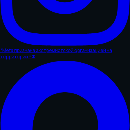
*
Meta признана экстремистской организацией на
территории РФ