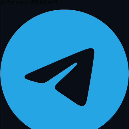
ул. Толстого, 30В (офис 1)