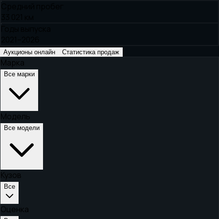
Средний пробег
33 021 км
Годы выпуска
2021–2026
Аукционы онлайн
Статистика продаж
Марка
Все марки
Модель
Все модели
Кузов
Все
Оценка