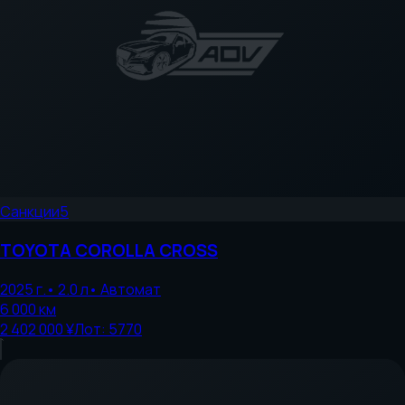
Санкции
5
TOYOTA
COROLLA CROSS
2025
г.
•
2.0
л
•
Автомат
6 000
км
2 402 000 ¥
Лот:
5770