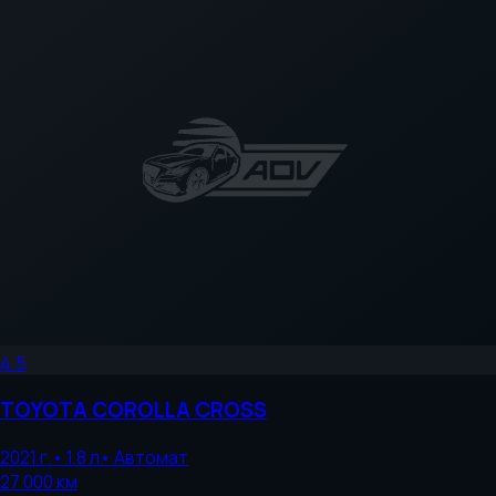
4.5
TOYOTA
COROLLA CROSS
2021
г.
•
1.8
л
•
Автомат
27 000
км