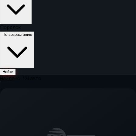
Порядок
По возрастанию
Найти
Найдено:
121
авто