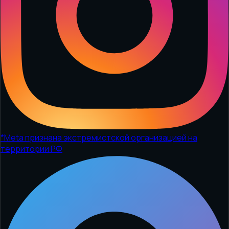
*
Meta признана экстремистской организацией на
территории РФ