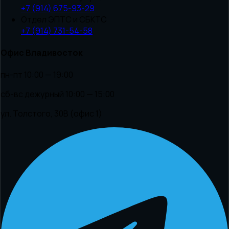
+7 (914) 675-93-29
Отдел ЭПТС и СБКТС
+7 (914) 731-54-58
Офис Владивосток
пн-пт 10:00 — 19:00
сб-вс дежурный 10:00 — 15:00
ул. Толстого, 30В (офис 1)