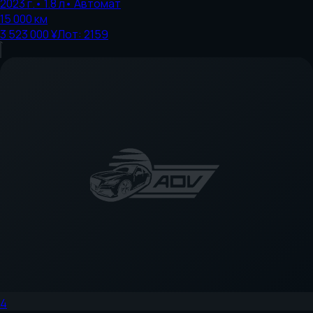
2023
г.
•
1.8
л
•
Автомат
15 000
км
3 523 000 ¥
Лот:
2159
4