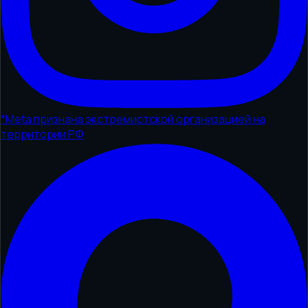
*
Meta признана экстремистской организацией на
территории РФ