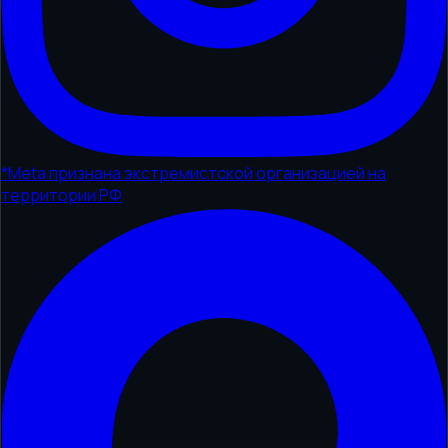
*
Meta признана экстремистской организацией на
территории РФ