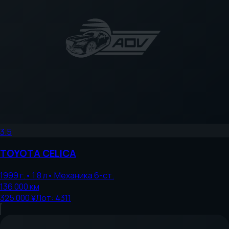
3.5
TOYOTA
CELICA
1999
г.
•
1.8
л
•
Механика 6-ст.
136 000
км
325 000 ¥
Лот:
4311