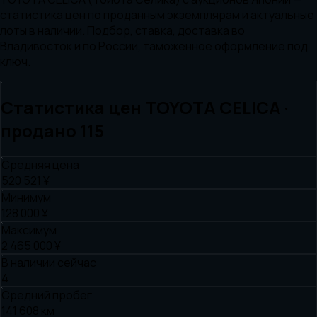
статистика цен по проданным экземплярам и актуальные
лоты в наличии. Подбор, ставка, доставка во
Владивосток и по России, таможенное оформление под
ключ.
Статистика цен
TOYOTA
CELICA
·
продано
115
Средняя цена
520 521 ¥
Минимум
128 000 ¥
Максимум
2 465 000 ¥
В наличии сейчас
4
Средний пробег
141 608 км