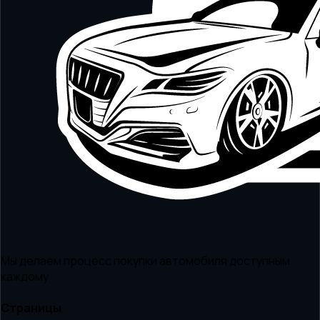
Мы делаем процесс покупки автомобиля доступным
каждому
Страницы