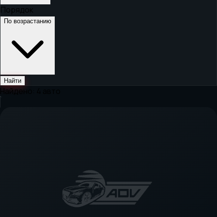
Порядок
По возрастанию
Найти
Найдено:
4
авто