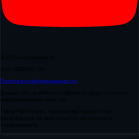
© 2026 autodealerdv.ru
ООО «СЕРВИС-СВ»
Политика конфиденциальности
Данный сайт не является публичной офертой и носит
информационный характер
* Meta Platforms Inc. признана экстремистской
организацией, её деятельность запрещена на
территории РФ