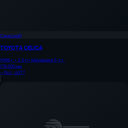
Санкции
R
TOYOTA
CELICA
1996
г.
•
2.0
л
•
Механика 5-ст.
178 000
км
—
Лот:
4077