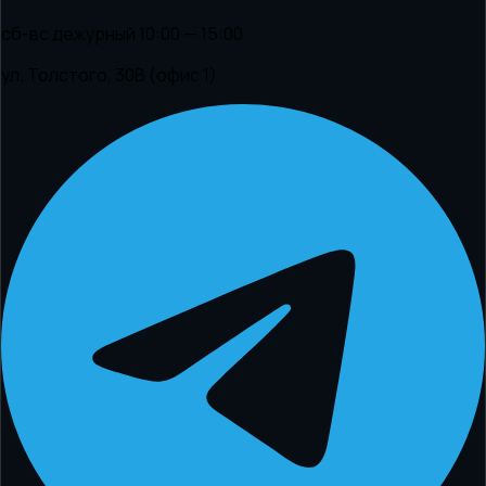
сб-вс дежурный 10:00 — 15:00
ул. Толстого, 30В (офис 1)