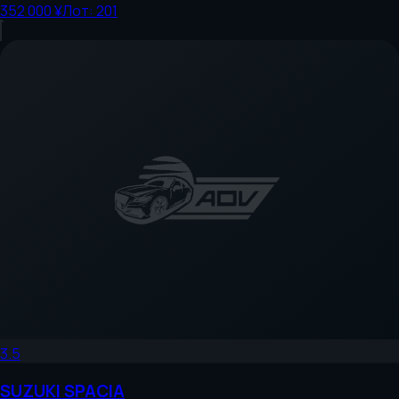
352 000 ¥
Лот:
201
3.5
SUZUKI
SPACIA