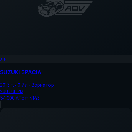
3.5
SUZUKI
SPACIA
2013
г.
•
0.7
л
•
Вариатор
200 000
км
54 000 ¥
Лот:
4143