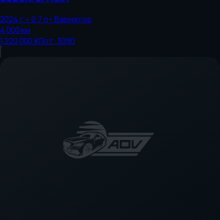
2024
г.
•
0.7
л
•
Вариатор
4 000
км
1 220 000 ¥
Лот:
3090