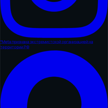
*
Meta признана экстремистской организацией на
территории РФ