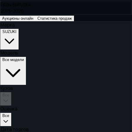
Годы выпуска
2013–2026
Аукционы онлайн
Статистика продаж
Марка
SUZUKI
Модель
Все модели
Кузов
Все
Оценка
Все
Дата торгов