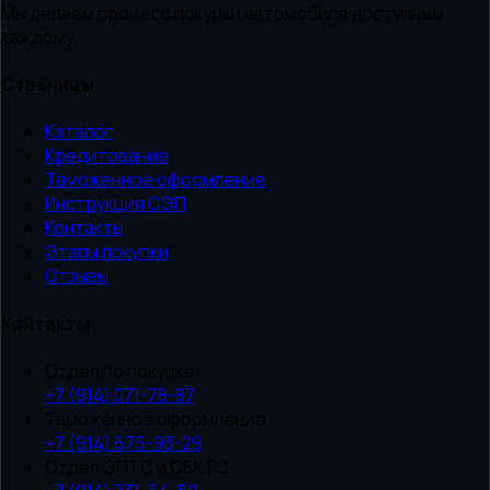
Мы делаем процесс покупки автомобиля доступным
каждому
Страницы
Каталог
Кредитование
Таможенное оформление
Инструкция СЭП
Контакты
Этапы покупки
Отзывы
Контакты
Отдел по покупке
+7 (914) 071-78-87
Таможенное оформление
+7 (914) 675-93-29
Отдел ЭПТС и СБКТС