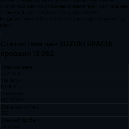
статистика цен по проданным экземплярам и актуальные
лоты в наличии. Подбор, ставка, доставка во
Владивосток и по России, таможенное оформление под
ключ.
Статистика цен
SUZUKI
SPACIA
·
продано
13 062
Средняя цена
562 137 ¥
Минимум
11 000 ¥
Максимум
1 897 000 ¥
В наличии сейчас
376
Средний пробег
69 127 км