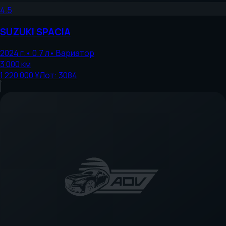
4.5
SUZUKI
SPACIA
2024
г.
•
0.7
л
•
Вариатор
3 000
км
1 220 000 ¥
Лот:
3084