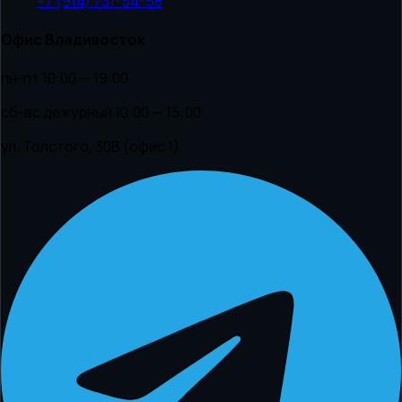
+7 (914) 731-54-58
Офис Владивосток
пн-пт 10:00 — 19:00
сб-вс дежурный 10:00 — 15:00
ул. Толстого, 30В (офис 1)