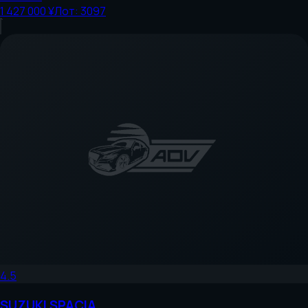
1 427 000 ¥
Лот:
3097
4.5
SUZUKI
SPACIA