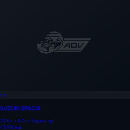
3.5
SUZUKI
SPACIA
2016
г.
•
0.7
л
•
Вариатор
45 000
км