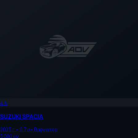
4.5
SUZUKI
SPACIA
2025
г.
•
0.7
л
•
Вариатор
3 000
км