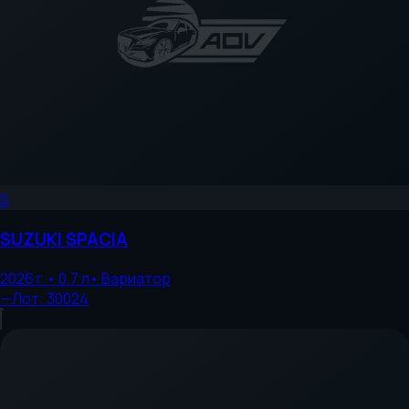
S
SUZUKI
SPACIA
2026
г.
•
0.7
л
•
Вариатор
—
Лот:
30024