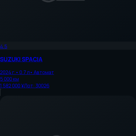
4.5
SUZUKI
SPACIA
2024
г.
•
0.7
л
•
Автомат
5 000
км
1 582 000 ¥
Лот:
30026