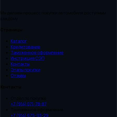
Мы делаем процесс покупки автомобиля доступным
каждому
Страницы
Каталог
Кредитование
Таможенное оформление
Инструкция СЭП
Контакты
Этапы покупки
Отзывы
Контакты
Отдел по покупке
+7 (914) 071-78-87
Таможенное оформление
+7 (914) 675-93-29