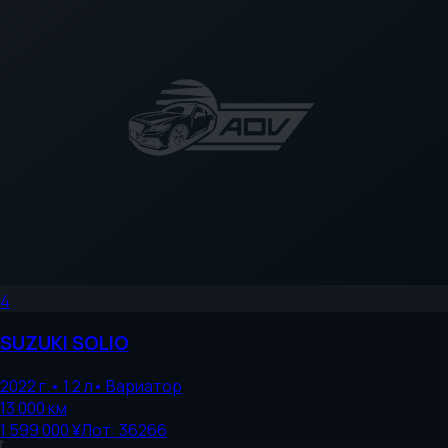
4
SUZUKI
SOLIO
2022
г.
•
1.2
л
•
Вариатор
13 000
км
1 599 000 ¥
Лот:
36266