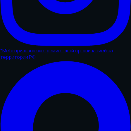
*
Meta признана экстремистской организацией на
территории РФ