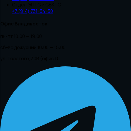
Отдел ЭПТС и СБКТС
+7 (914) 731-54-58
Офис Владивосток
пн-пт 10:00 — 19:00
сб-вс дежурный 10:00 — 15:00
ул. Толстого, 30В (офис 1)