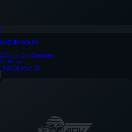
4
SUZUKI
SOLIO
2024
г.
•
1.2
л
•
Вариатор
39 000
км
1 326 000 ¥
Лот:
78