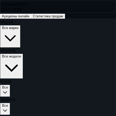
Годы выпуска
2002–2026
Аукционы онлайн
Статистика продаж
Марка
Все марки
Модель
Все модели
Кузов
Все
Оценка
Все