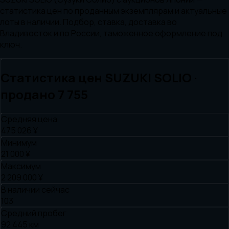
статистика цен по проданным экземплярам и актуальные
лоты в наличии. Подбор, ставка, доставка во
Владивосток и по России, таможенное оформление под
ключ.
Статистика цен
SUZUKI
SOLIO
·
продано
7 755
Средняя цена
475 026 ¥
Минимум
21 000 ¥
Максимум
2 209 000 ¥
В наличии сейчас
103
Средний пробег
92 445 км