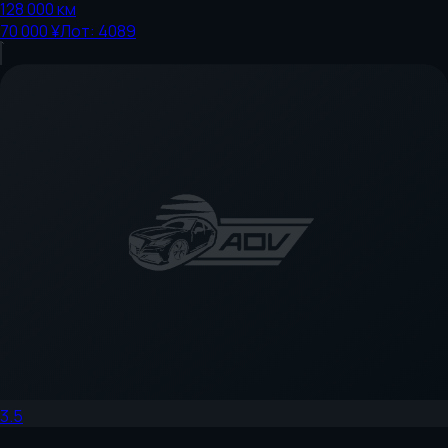
128 000
км
70 000 ¥
Лот:
4089
3.5