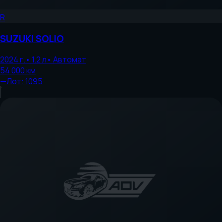
R
SUZUKI
SOLIO
2024
г.
•
1.2
л
•
Автомат
54 000
км
—
Лот:
1095