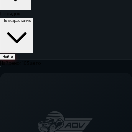
Порядок
По возрастанию
Найти
Найдено:
103
авто