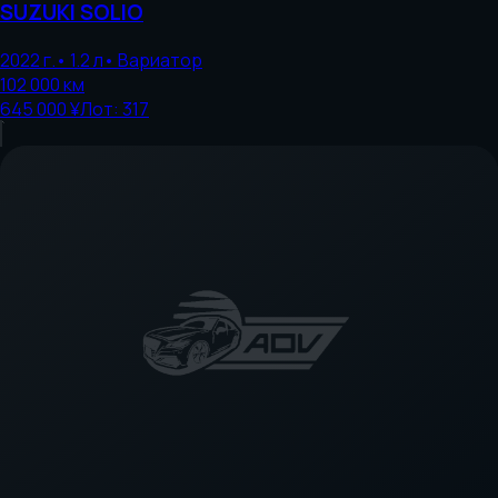
SUZUKI
SOLIO
2022
г.
•
1.2
л
•
Вариатор
102 000
км
645 000 ¥
Лот:
317