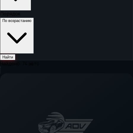
Порядок
По возрастанию
Найти
Найдено:
74
авто