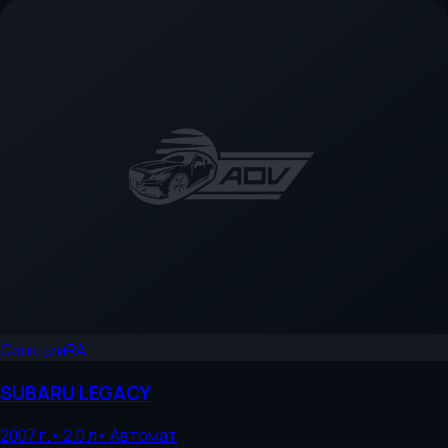
Санкции
RA
SUBARU
LEGACY
2007
г.
•
2.0
л
•
Автомат