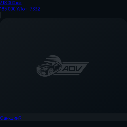
318 000
км
185 000 ¥
Лот:
7332
Санкции
R