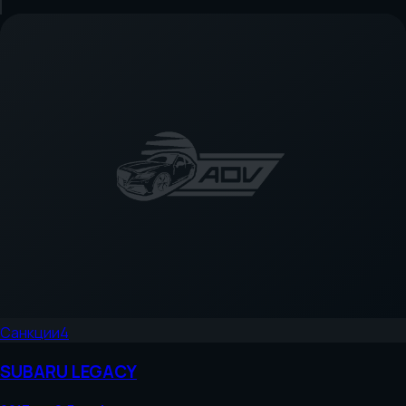
Санкции
4
SUBARU
LEGACY