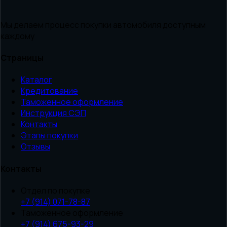
Мы делаем процесс покупки автомобиля доступным
каждому
Страницы
Каталог
Кредитование
Таможенное оформление
Инструкция СЭП
Контакты
Этапы покупки
Отзывы
Контакты
Отдел по покупке
+7 (914) 071-78-87
Таможенное оформление
+7 (914) 675-93-29