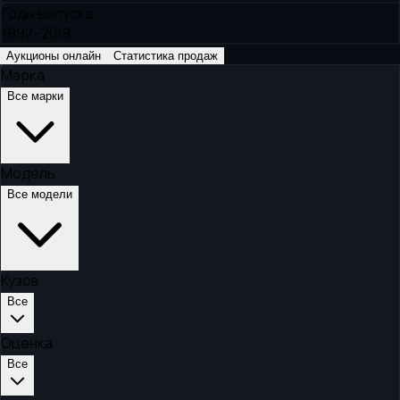
Годы выпуска
1992–2018
Аукционы онлайн
Статистика продаж
Марка
Все марки
Модель
Все модели
Кузов
Все
Оценка
Все