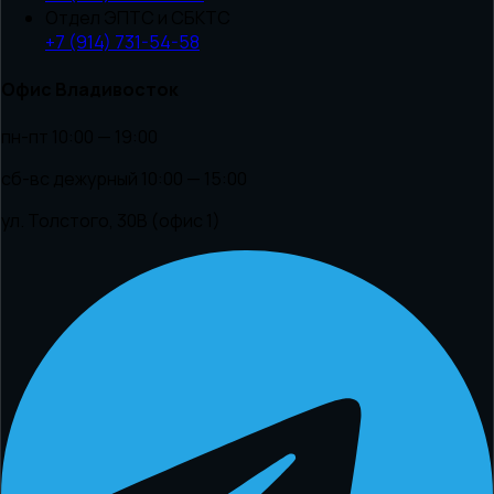
Отдел ЭПТС и СБКТС
+7 (914) 731-54-58
Офис Владивосток
пн-пт 10:00 — 19:00
сб-вс дежурный 10:00 — 15:00
ул. Толстого, 30В (офис 1)