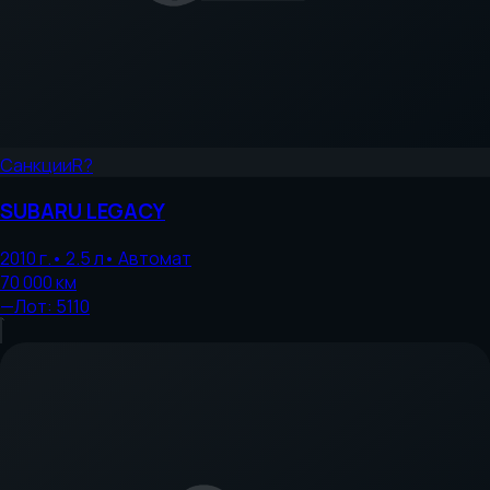
Санкции
R?
SUBARU
LEGACY
2010
г.
•
2.5
л
•
Автомат
70 000
км
—
Лот:
5110