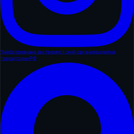
*
Meta признана экстремистской организацией на
территории РФ