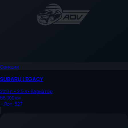
Санкции
SUBARU
LEGACY
2013
г.
•
2.5
л
•
Вариатор
66 000
км
—
Лот:
527