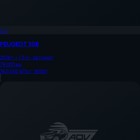
4.5
PEUGEOT
308
2018
г.
•
1.5
л
•
Автомат
78 000
км
365 000 ¥
Лот:
90001