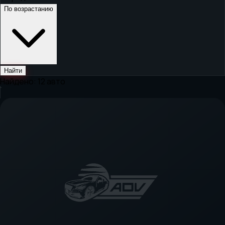
По возрастанию
Найти
Найдено:
12
авто