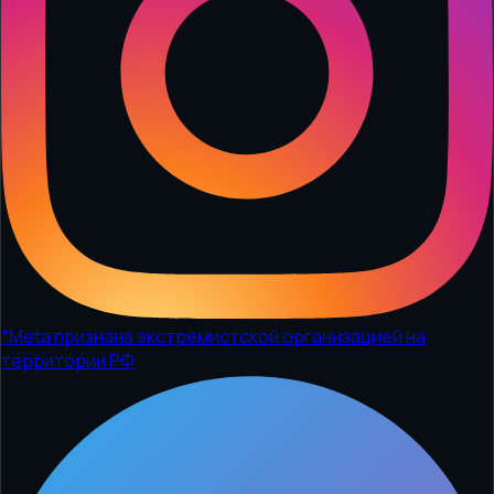
*
Meta признана экстремистской организацией на
территории РФ