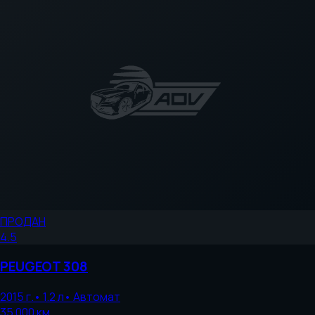
ПРОДАН
4.5
PEUGEOT
308
2015
г.
•
1.2
л
•
Автомат
35 000
км