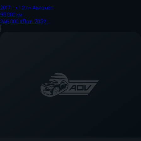
2017
г.
•
1.2
л
•
Автомат
93 000
км
246 000 ¥
Лот:
7052