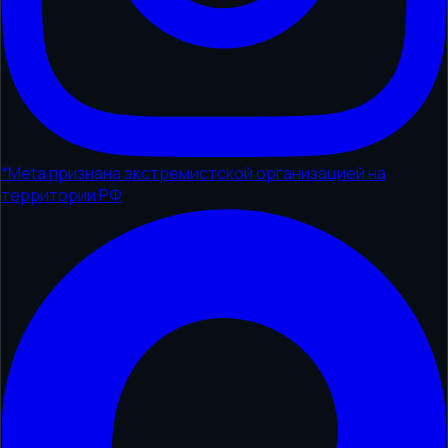
*
Meta признана экстремистской организацией на
территории РФ