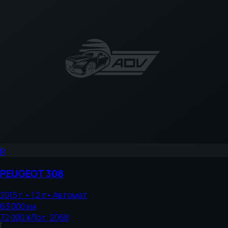
R
PEUGEOT
308
2015
г.
•
1.2
л
•
Автомат
63 000
км
72 000 ¥
Лот:
2068