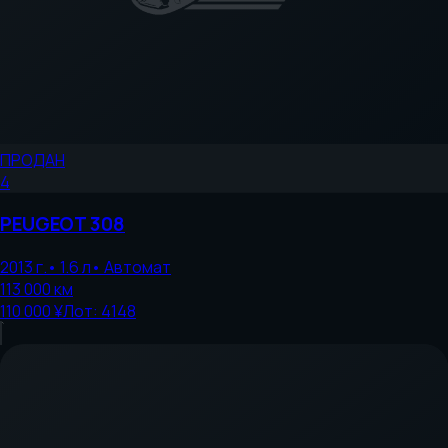
ПРОДАН
4
PEUGEOT
308
2013
г.
•
1.6
л
•
Автомат
113 000
км
110 000 ¥
Лот:
4148