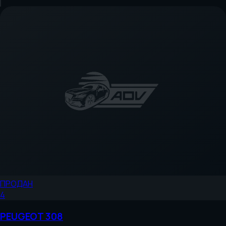
ПРОДАН
4
PEUGEOT
308