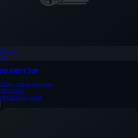
ПРОДАН
3.5
PEUGEOT
308
2014
г.
•
1.6
л
•
Автомат
106 000
км
63 000 ¥
Лот:
4401