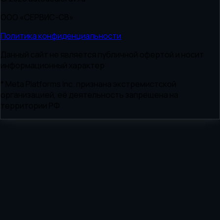
ООО «СЕРВИС-СВ»
Политика конфиденциальности
Данный сайт не является публичной офертой и носит
информационный характер
* Meta Platforms Inc. признана экстремистской
организацией, её деятельность запрещена на
территории РФ