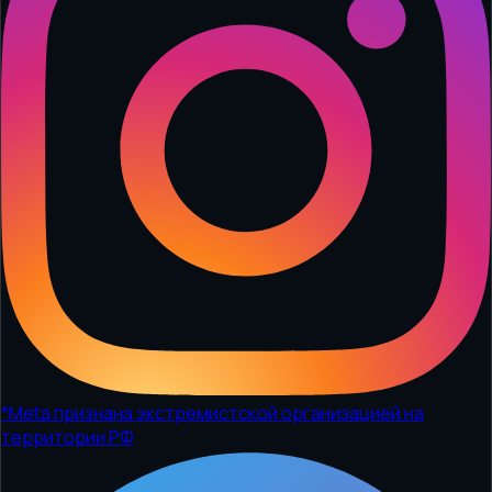
*
Meta признана экстремистской организацией на
территории РФ