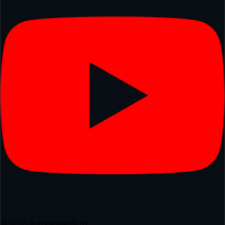
© 2026 autodealerdv.ru