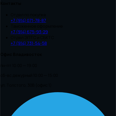
Контакты
Отдел по покупке
+7 (914) 071-78-87
Таможенное оформление
+7 (914) 675-93-29
Отдел ЭПТС и СБКТС
+7 (914) 731-54-58
Офис Владивосток
пн-пт 10:00 — 19:00
сб-вс дежурный 10:00 — 15:00
ул. Толстого, 30В (офис 1)