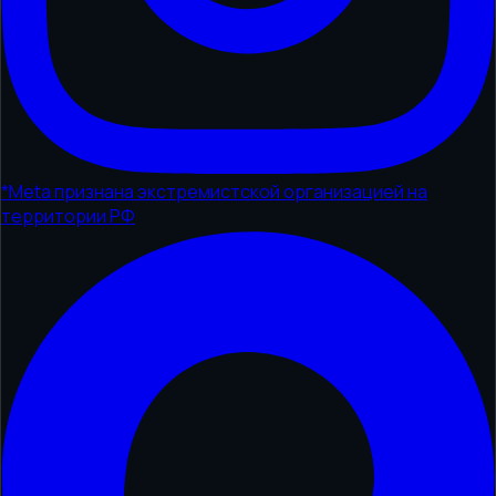
*
Meta признана экстремистской организацией на
территории РФ