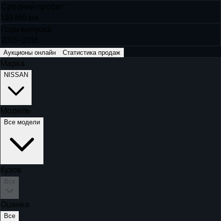
Средний пробег
130 166 км
Годы выпуска
2015–2016
Аукционы онлайн
Статистика продаж
Марка
NISSAN
Модель
Все модели
Кузов
Все
Оценка
Все