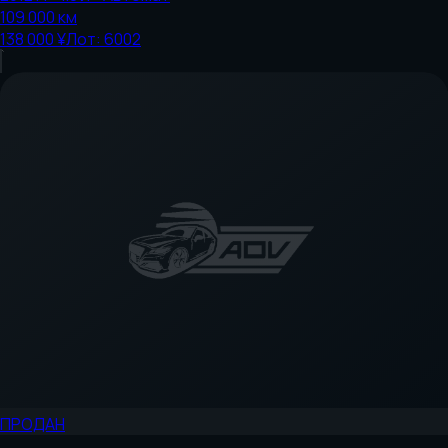
109 000
км
138 000 ¥
Лот:
6002
ПРОДАН