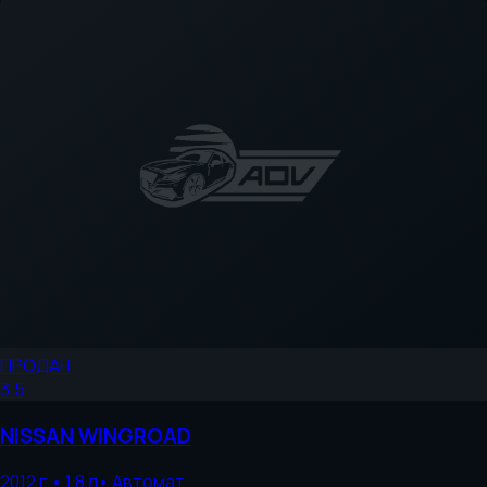
ПРОДАН
3.5
NISSAN
WINGROAD
2012
г.
•
1.8
л
•
Автомат