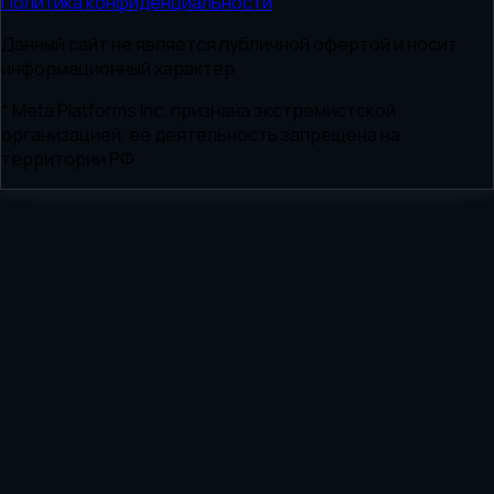
Политика конфиденциальности
Данный сайт не является публичной офертой и носит
информационный характер
* Meta Platforms Inc. признана экстремистской
организацией, её деятельность запрещена на
территории РФ