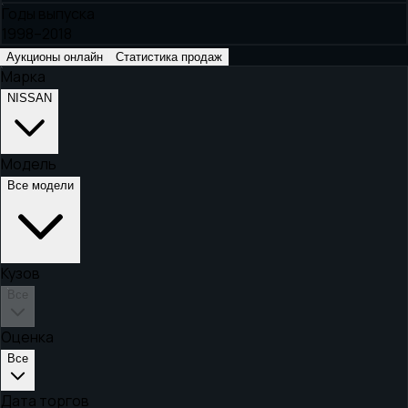
Годы выпуска
1998–2018
Аукционы онлайн
Статистика продаж
Марка
NISSAN
Модель
Все модели
Кузов
Все
Оценка
Все
Дата торгов