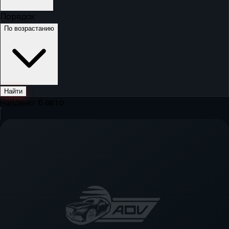
Порядок
По возрастанию
Найти
Найдено:
6
авто