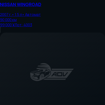
NISSAN
WINGROAD
2007
г.
•
1.5
л
•
Автомат
90 000
км
99 000 ¥
Лот:
4003