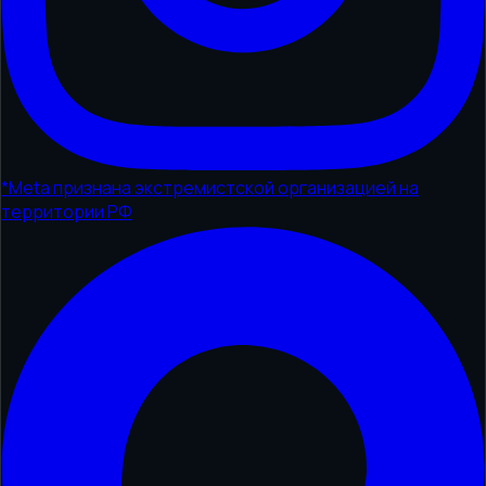
*
Meta признана экстремистской организацией на
территории РФ