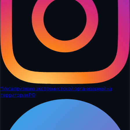
*
Meta признана экстремистской организацией на
территории РФ