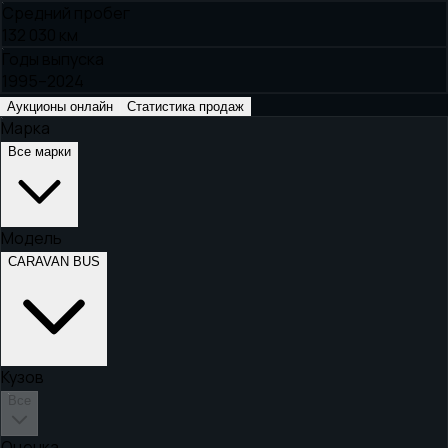
Средний пробег
132 030 км
Годы выпуска
1995–2024
Аукционы онлайн
Статистика продаж
Марка
Все марки
Модель
CARAVAN BUS
Кузов
Все
Оценка