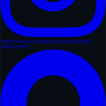
*
Meta признана экстремистской организацией на
территории РФ