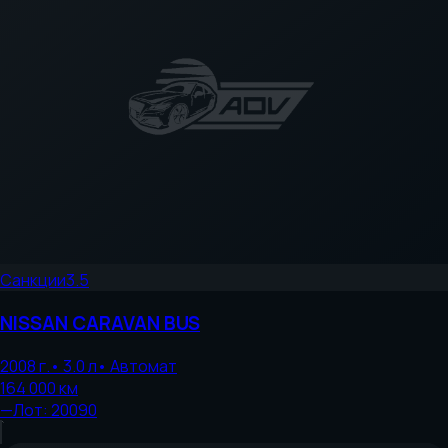
Санкции
3.5
NISSAN
CARAVAN BUS
2008
г.
•
3.0
л
•
Автомат
164 000
км
—
Лот:
20090