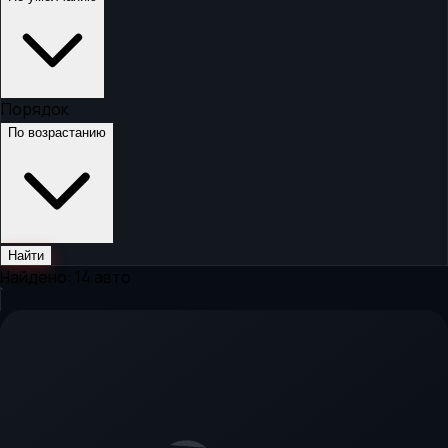
Порядок
По возрастанию
Найти
Найдено:
14
авто