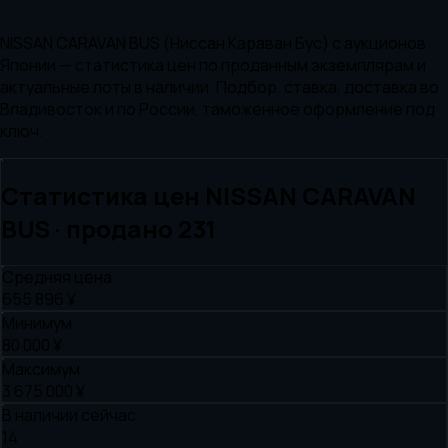
NISSAN CARAVAN BUS (Ниссан Караван Бус) с аукционов
Японии — статистика цен по проданным экземплярам и
актуальные лоты в наличии. Подбор, ставка, доставка во
Владивосток и по России, таможенное оформление под
ключ.
Статистика цен
NISSAN
CARAVAN
BUS
· продано
231
Средняя цена
655 896 ¥
Минимум
80 000 ¥
Максимум
3 675 000 ¥
В наличии сейчас
14