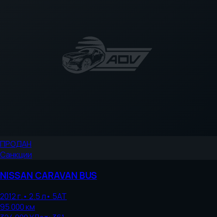
ПРОДАН
Санкции
NISSAN
CARAVAN BUS
2012
г.
•
2.5
л
•
5AT
95 000
км