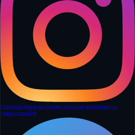
*
Meta признана экстремистской организацией на
территории РФ