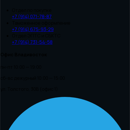
Отдел по покупке
+7 (914) 071-78-87
Таможенное оформление
+7 (914) 675-93-29
Отдел ЭПТС и СБКТС
+7 (914) 731-54-58
Офис Владивосток
пн-пт 10:00 — 19:00
сб-вс дежурный 10:00 — 15:00
ул. Толстого, 30В (офис 1)