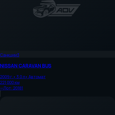
Санкции
3
NISSAN
CARAVAN BUS
2009
г.
•
3.0
л
•
Автомат
221 000
км
—
Лот:
20181