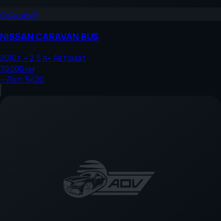
Санкции
R
NISSAN
CARAVAN BUS
2010
г.
•
2.5
л
•
Автомат
70 000
км
—
Лот:
5420