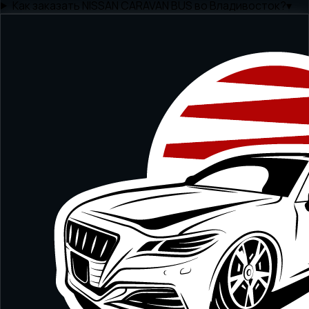
Как заказать NISSAN CARAVAN BUS во Владивосток?
▾