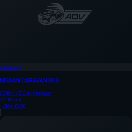
Санкции
R
NISSAN
CARAVAN BUS
2006
г.
•
3.0
л
•
Автомат
36 000
км
—
Лот:
8220