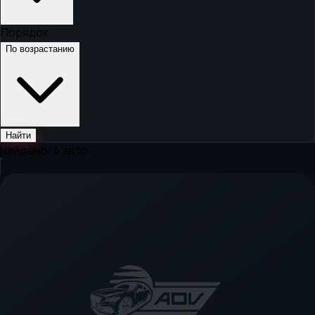
Порядок
По возрастанию
Найти
Найдено:
4
авто