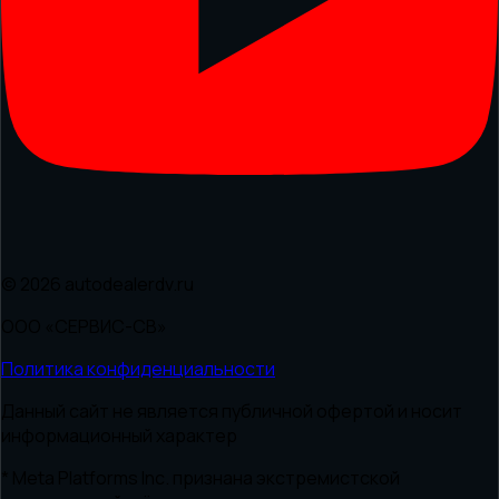
© 2026 autodealerdv.ru
ООО «СЕРВИС-СВ»
Политика конфиденциальности
Данный сайт не является публичной офертой и носит
информационный характер
* Meta Platforms Inc. признана экстремистской