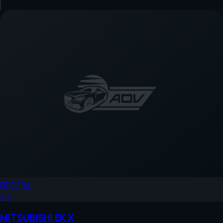
ПРОДАН
3.5
MITSUBISHI
EK X