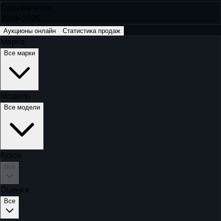
Годы выпуска
2019–2026
Аукционы онлайн
Статистика продаж
Марка
Все марки
Модель
Все модели
Кузов
Все
Оценка
Все