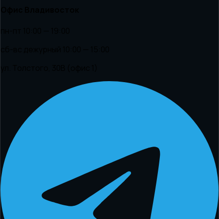
Офис Владивосток
пн-пт 10:00 — 19:00
сб-вс дежурный 10:00 — 15:00
ул. Толстого, 30В (офис 1)