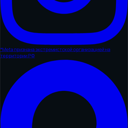
*
Meta признана экстремистской организацией на
территории РФ