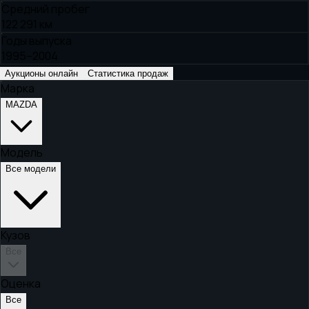
Средний пробег
122 291 км
Годы выпуска
1995–2004
Аукционы онлайн
Статистика продаж
Марка
MAZDA
Модель
Все модели
Кузов
Все
Оценка
Все