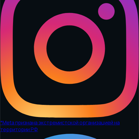
*
Meta признана экстремистской организацией на
территории РФ