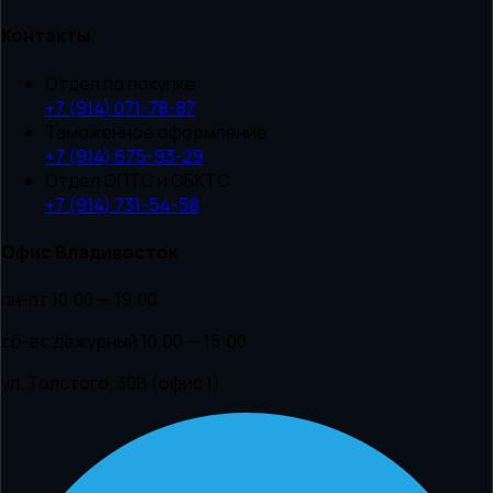
Контакты
Отдел по покупке
+7 (914) 071-78-87
Таможенное оформление
+7 (914) 675-93-29
Отдел ЭПТС и СБКТС
+7 (914) 731-54-58
Офис Владивосток
пн-пт 10:00 — 19:00
сб-вс дежурный 10:00 — 15:00
ул. Толстого, 30В (офис 1)