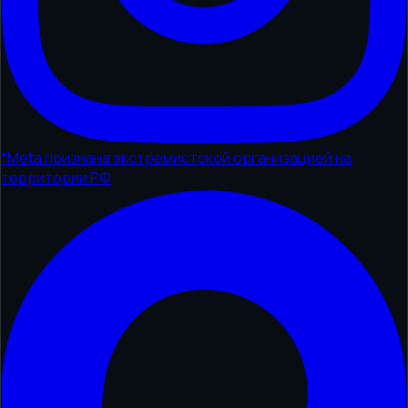
*
Meta признана экстремистской организацией на
территории РФ