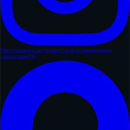
*
Meta признана экстремистской организацией на
территории РФ