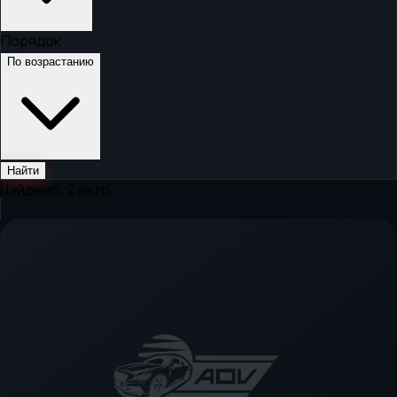
Порядок
По возрастанию
Найти
Найдено:
2
авто