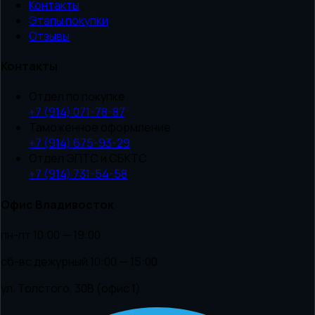
Контакты
Этапы покупки
Отзывы
Контакты
Отдел по покупке
+7 (914) 071-78-87
Таможенное оформление
+7 (914) 675-93-29
Отдел ЭПТС и СБКТС
+7 (914) 731-54-58
Офис Владивосток
пн-пт 10:00 — 19:00
сб-вс дежурный 10:00 — 15:00
ул. Толстого, 30В (офис 1)