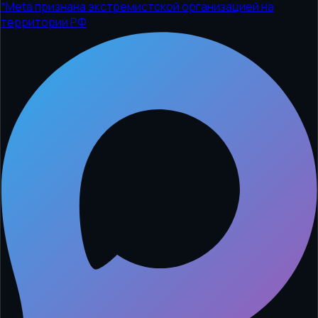
*
Meta признана экстремистской организацией на
территории РФ