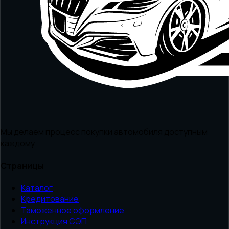
Мы делаем процесс покупки автомобиля доступным
каждому
Страницы
Каталог
Кредитование
Таможенное оформление
Инструкция СЭП