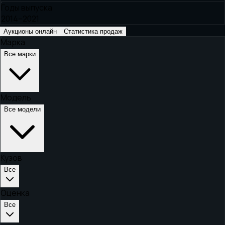
Годы выпуска
2014–2021
Аукционы онлайн
Статистика продаж
Марка
Все марки
Модель
Все модели
Кузов
Все
Оценка
Все