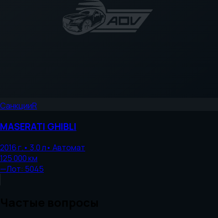
Санкции
R
MASERATI
GHIBLI
2016
г.
•
3.0
л
•
Автомат
125 000
км
—
Лот:
5045
Частые вопросы