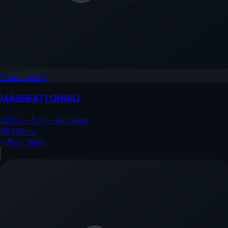
Санкции
4.5
MASERATI
GHIBLI
2015
г.
•
3.0
л
•
Автомат
58 000
км
—
Лот:
38011