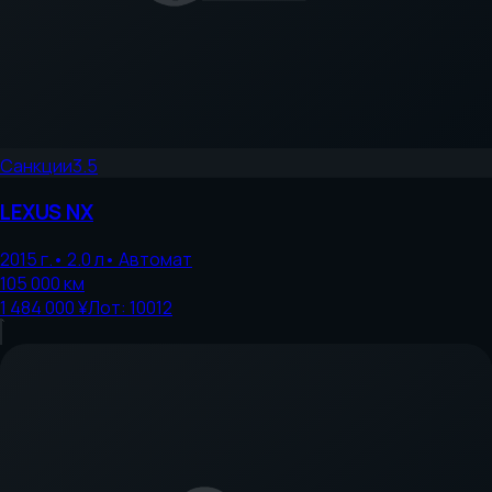
Санкции
3.5
LEXUS
NX
2015
г.
•
2.0
л
•
Автомат
105 000
км
1 484 000 ¥
Лот:
10012