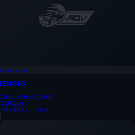
Санкции
3.5
LEXUS
NX
2015
г.
•
2.0
л
•
Автомат
120 000
км
1 484 000 ¥
Лот:
71003