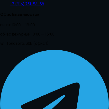
+7 (914) 731-54-58
Офис Владивосток
пн-пт 10:00 — 19:00
сб-вс дежурный 10:00 — 15:00
ул. Толстого, 30В (офис 1)