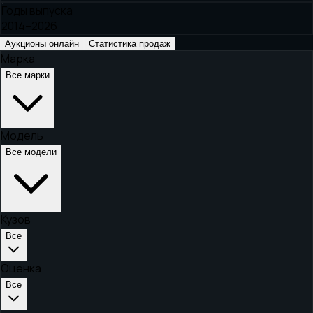
Годы выпуска
2014–2026
Аукционы онлайн
Статистика продаж
Марка
Все марки
Модель
Все модели
Кузов
Все
Оценка
Все