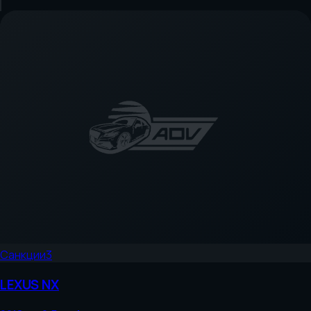
Санкции
3
LEXUS
NX