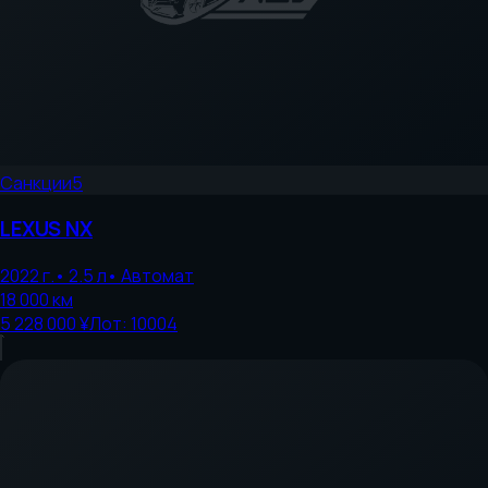
Санкции
5
LEXUS
NX
2022
г.
•
2.5
л
•
Автомат
18 000
км
5 228 000 ¥
Лот:
10004