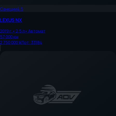
Санкции
4.5
LEXUS
NX
2019
г.
•
2.5
л
•
Автомат
57 000
км
2 750 000 ¥
Лот:
33184