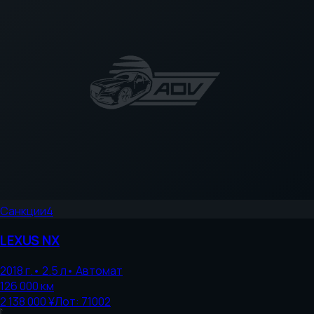
Санкции
4
LEXUS
NX
2018
г.
•
2.5
л
•
Автомат
126 000
км
2 138 000 ¥
Лот:
71002