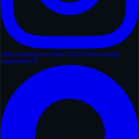
*
Meta признана экстремистской организацией на
территории РФ