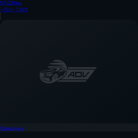
57 000
км
—
Лот:
71001
Санкции
4