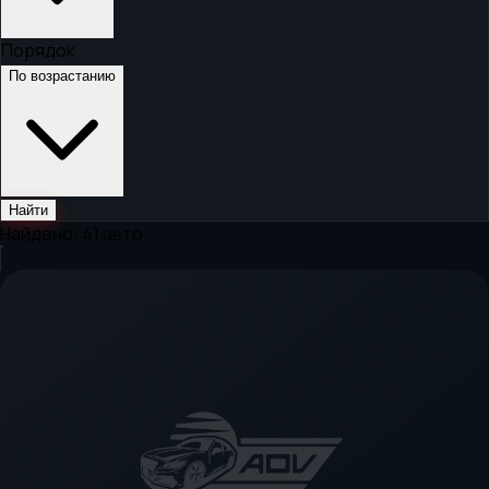
Порядок
По возрастанию
Найти
Найдено:
41
авто