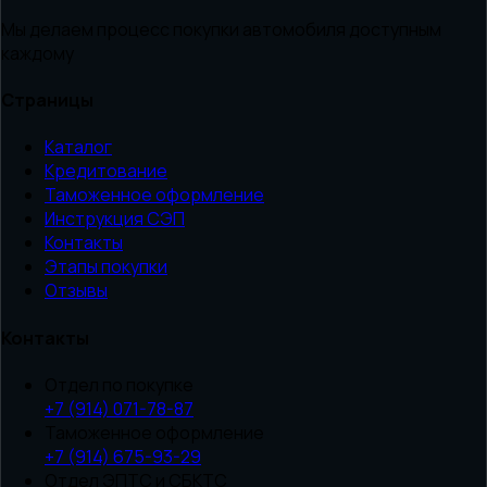
Мы делаем процесс покупки автомобиля доступным
каждому
Страницы
Каталог
Кредитование
Таможенное оформление
Инструкция СЭП
Контакты
Этапы покупки
Отзывы
Контакты
Отдел по покупке
+7 (914) 071-78-87
Таможенное оформление
+7 (914) 675-93-29
Отдел ЭПТС и СБКТС