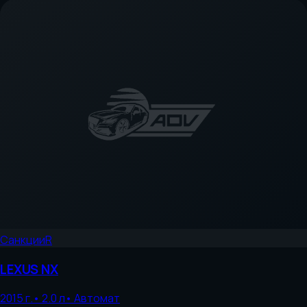
Санкции
R
LEXUS
NX
2015
г.
•
2.0
л
•
Автомат