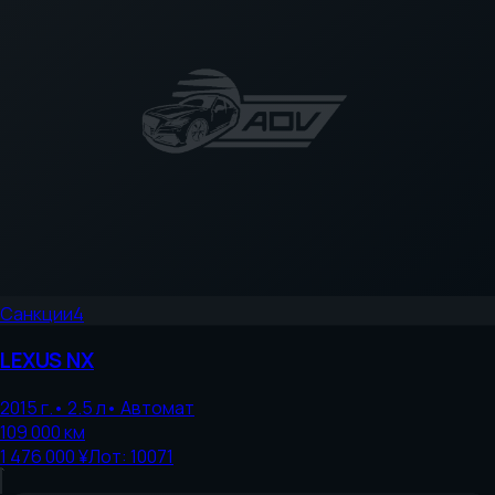
Санкции
4
LEXUS
NX
2015
г.
•
2.5
л
•
Автомат
109 000
км
1 476 000 ¥
Лот:
10071