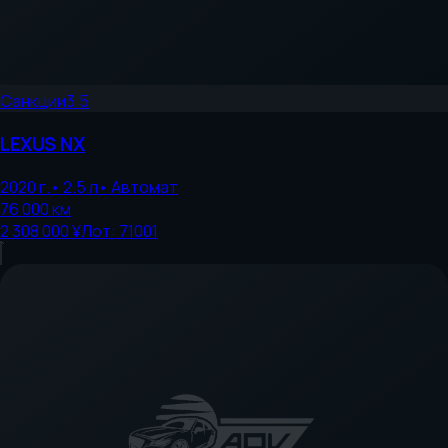
Санкции
3.5
LEXUS
NX
2020
г.
•
2.5
л
•
Автомат
76 000
км
2 308 000 ¥
Лот:
71001