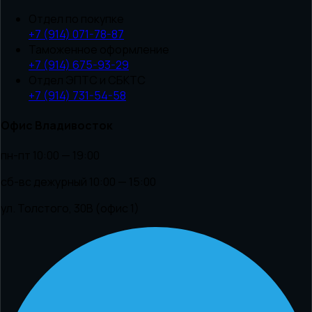
Отдел по покупке
+7 (914) 071-78-87
Таможенное оформление
+7 (914) 675-93-29
Отдел ЭПТС и СБКТС
+7 (914) 731-54-58
Офис Владивосток
пн-пт 10:00 — 19:00
сб-вс дежурный 10:00 — 15:00
ул. Толстого, 30В (офис 1)