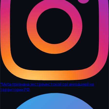
*
Meta признана экстремистской организацией на
территории РФ