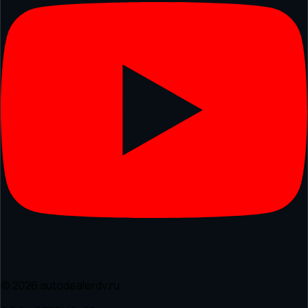
© 2026 autodealerdv.ru