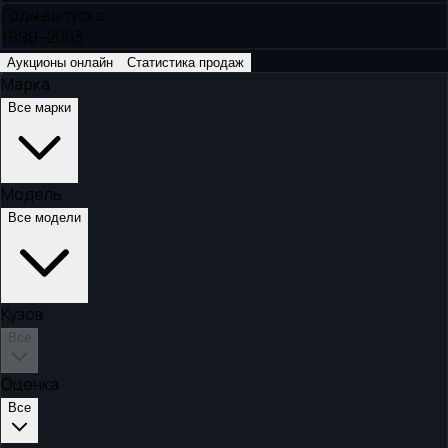
Годы выпуска
1999–2003
Аукционы онлайн
Статистика продаж
Марка
Все марки
Модель
Все модели
Кузов
Все
Оценка
Все