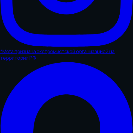
*
Meta признана экстремистской организацией на
территории РФ