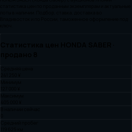
статистика цен по проданным экземплярам и актуальные
лоты в наличии. Подбор, ставка, доставка во
Владивосток и по России, таможенное оформление под
ключ.
Статистика цен
HONDA
SABER
·
продано
8
Средняя цена
241 250 ¥
Минимум
127 000 ¥
Максимум
405 000 ¥
В наличии сейчас
0
Средний пробег
119 625 км