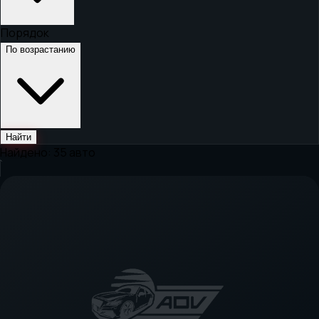
Порядок
По возрастанию
Найти
Найдено:
35
авто