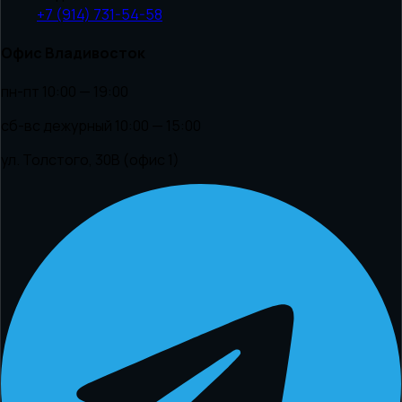
+7 (914) 731-54-58
Офис Владивосток
пн-пт 10:00 — 19:00
сб-вс дежурный 10:00 — 15:00
ул. Толстого, 30В (офис 1)