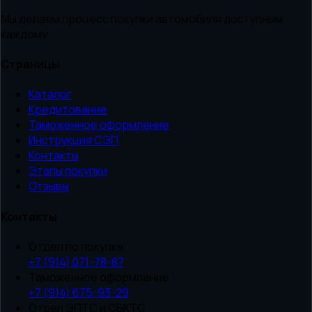
Мы делаем процесс покупки автомобиля доступным
каждому
Страницы
Каталог
Кредитование
Таможенное оформление
Инструкция СЭП
Контакты
Этапы покупки
Отзывы
Контакты
Отдел по покупке
+7 (914) 071-78-87
Таможенное оформление
+7 (914) 675-93-29
Отдел ЭПТС и СБКТС