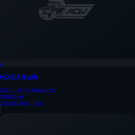
4
HONDA
N VAN
2021
г.
•
0.7
л
•
Вариатор
108 000
км
396 000 ¥
Лот:
1570