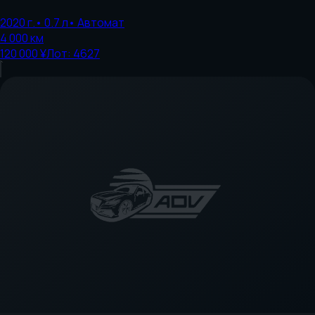
2020
г.
•
0.7
л
•
Автомат
4 000
км
120 000 ¥
Лот:
4627