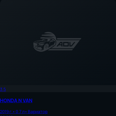
3.5
HONDA
N VAN
2019
г.
•
0.7
л
•
Вариатор