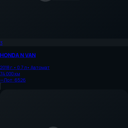
3
HONDA
N VAN
2018
г.
•
0.7
л
•
Автомат
74 000
км
—
Лот:
6526