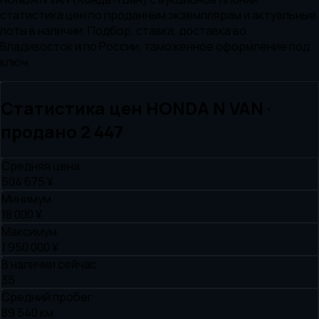
статистика цен по проданным экземплярам и актуальные
лоты в наличии. Подбор, ставка, доставка во
Владивосток и по России, таможенное оформление под
ключ.
Статистика цен
HONDA
N VAN
·
продано
2 447
Средняя цена
504 675 ¥
Минимум
18 000 ¥
Максимум
1 950 000 ¥
В наличии сейчас
35
Средний пробег
89 540 км