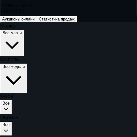
Годы выпуска
1991–2026
Аукционы онлайн
Статистика продаж
Марка
Все марки
Модель
Все модели
Кузов
Все
Оценка
Все