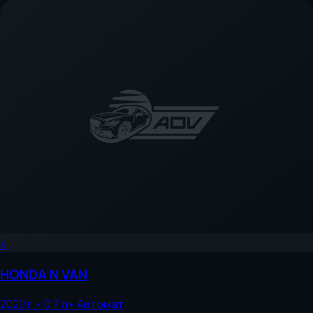
4
HONDA
N VAN
2020
г.
•
0.7
л
•
Автомат