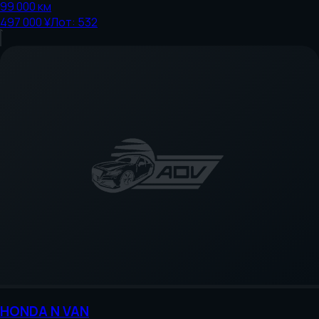
99 000
км
497 000 ¥
Лот:
532
HONDA
N VAN