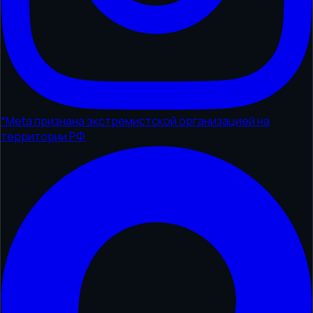
*
Meta признана экстремистской организацией на
территории РФ