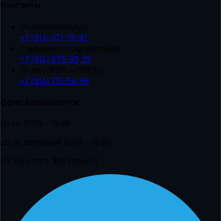
Контакты
Отдел по покупке
+7 (914) 071-78-87
Таможенное оформление
+7 (914) 675-93-29
Отдел ЭПТС и СБКТС
+7 (914) 731-54-58
Офис Владивосток
пн-пт 10:00 — 19:00
сб-вс дежурный 10:00 — 15:00
ул. Толстого, 30В (офис 1)