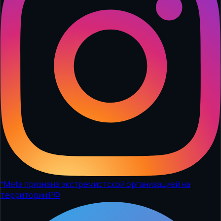
*
Meta признана экстремистской организацией на
территории РФ