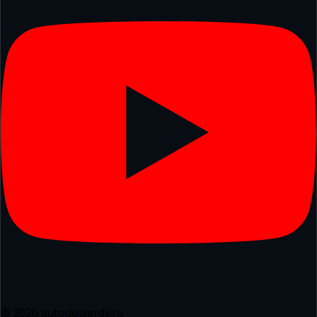
© 2026 autodealerdv.ru