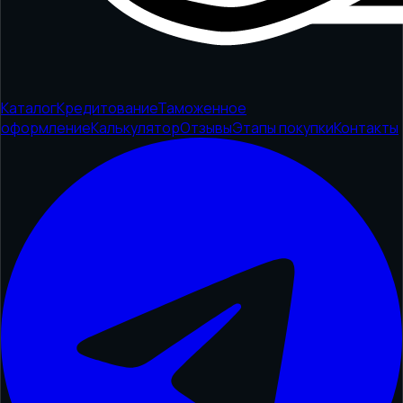
Каталог
Кредитование
Таможенное
оформление
Калькулятор
Отзывы
Этапы покупки
Контакты