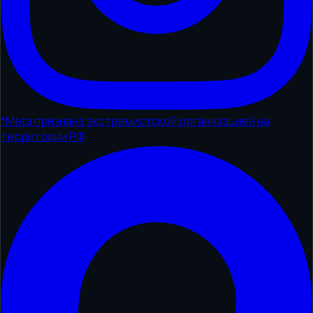
*
Meta признана экстремистской организацией на
территории РФ