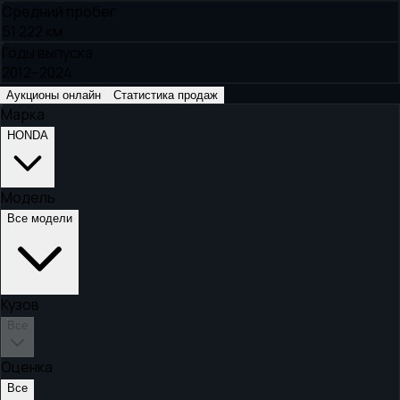
Средний пробег
51 222 км
Годы выпуска
2012–2024
Аукционы онлайн
Статистика продаж
Марка
HONDA
Модель
Все модели
Кузов
Все
Оценка
Все