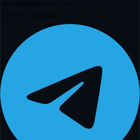
сб-вс дежурный 10:00 — 15:00
ул. Толстого, 30В (офис 1)