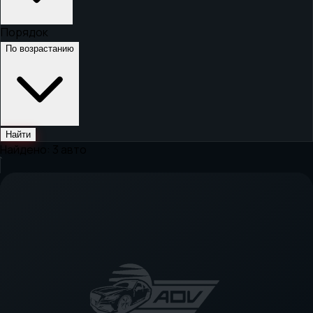
Порядок
По возрастанию
Найти
Найдено:
3
авто