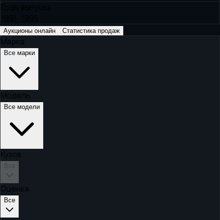
Годы выпуска
1991–1995
Аукционы онлайн
Статистика продаж
Марка
Все марки
Модель
Все модели
Кузов
Все
Оценка
Все