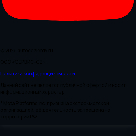
© 2026 autodealerdv.ru
ООО «СЕРВИС-СВ»
Политика конфиденциальности
Данный сайт не является публичной офертой и носит
информационный характер
* Meta Platforms Inc. признана экстремистской
организацией, её деятельность запрещена на
территории РФ