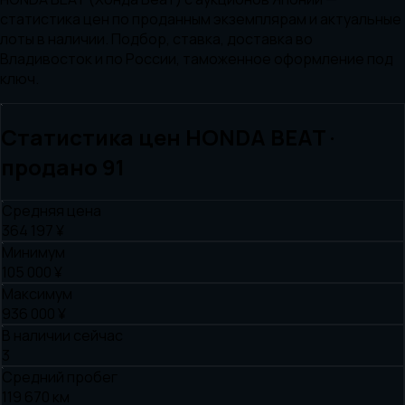
статистика цен по проданным экземплярам и актуальные
лоты в наличии. Подбор, ставка, доставка во
Владивосток и по России, таможенное оформление под
ключ.
Статистика цен
HONDA
BEAT
·
продано
91
Средняя цена
364 197 ¥
Минимум
105 000 ¥
Максимум
936 000 ¥
В наличии сейчас
3
Средний пробег
119 670 км