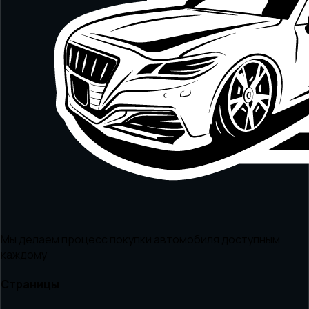
Мы делаем процесс покупки автомобиля доступным
каждому
Страницы