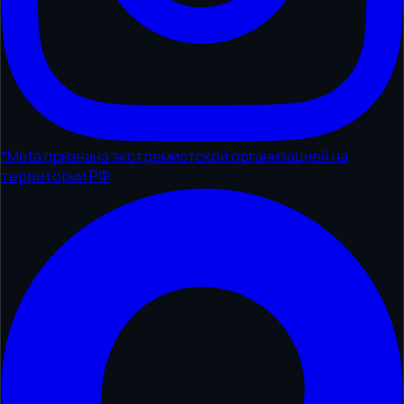
*
Meta признана экстремистской организацией на
территории РФ