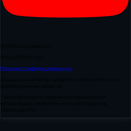
© 2026 autodealerdv.ru
ООО «СЕРВИС-СВ»
Политика конфиденциальности
Данный сайт не является публичной офертой и носит
информационный характер
* Meta Platforms Inc. признана экстремистской
организацией, её деятельность запрещена на
территории РФ