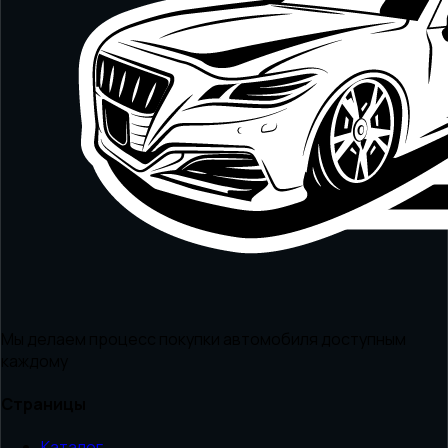
Мы делаем процесс покупки автомобиля доступным
каждому
Страницы
Каталог