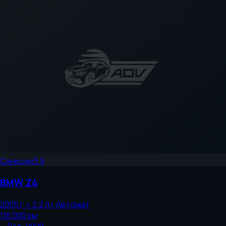
Санкции
3.5
BMW
Z4
2005
г.
•
2.2
л
•
Автомат
116 000
км