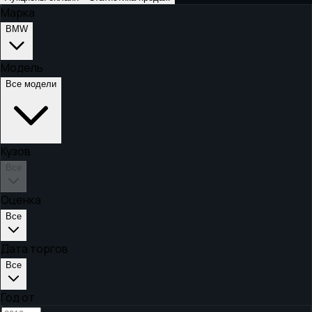
Марка
BMW
Модель
Все модели
Кузов
Все
Оценка
Все
Дата торгов
Все
Год от