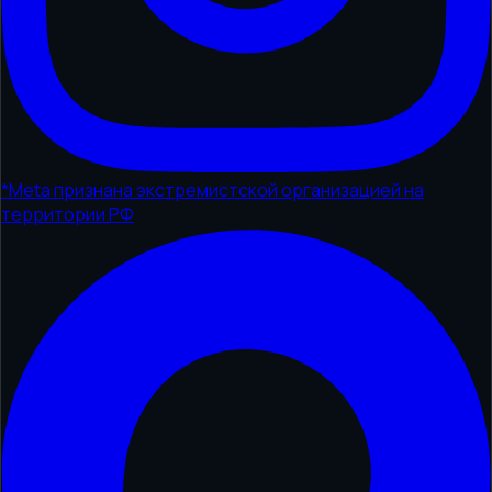
*
Meta признана экстремистской организацией на
территории РФ