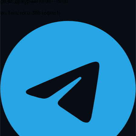
сб-вс дежурный 10:00 — 15:00
ул. Толстого, 30В (офис 1)