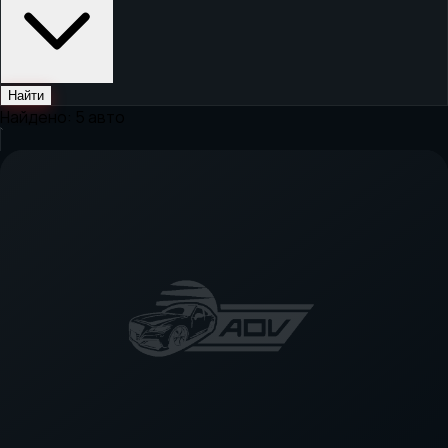
Найти
Найдено:
5
авто