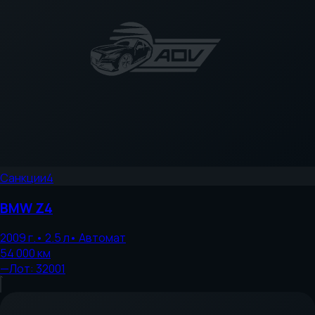
Санкции
4
BMW
Z4
2009
г.
•
2.5
л
•
Автомат
54 000
км
—
Лот:
32001