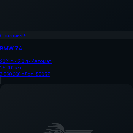
Санкции
4.5
BMW
Z4
2021
г.
•
2.0
л
•
Автомат
26 000
км
3 520 000 ¥
Лот:
55057