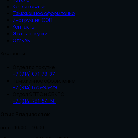
Кредитование
Таможенное оформление
Инструкция СЭП
Контакты
Этапы покупки
Отзывы
Контакты
Отдел по покупке
+7 (914) 071-78-87
Таможенное оформление
+7 (914) 675-93-29
Отдел ЭПТС и СБКТС
+7 (914) 731-54-58
Офис Владивосток
пн-пт 10:00 — 19:00