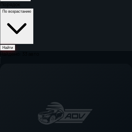
Порядок
По возрастанию
Найти
Найдено:
33
авто