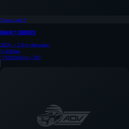
Санкции
4.5
BMW
1 SERIES
2021
г.
•
2.0
л
•
Автомат
14 000
км
1 733 000 ¥
Лот:
551