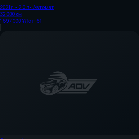
2021
г.
•
2.0
л
•
Автомат
32 000
км
1 697 000 ¥
Лот:
61