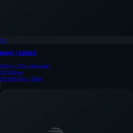
3.5
BMW
1 SERIES
2013
г.
•
1.6
л
•
Автомат
157 000
км
100 000 ¥
Лот:
5068