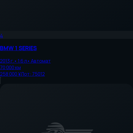
4
BMW
1 SERIES
2013
г.
•
1.6
л
•
Автомат
70 000
км
258 000 ¥
Лот:
75012