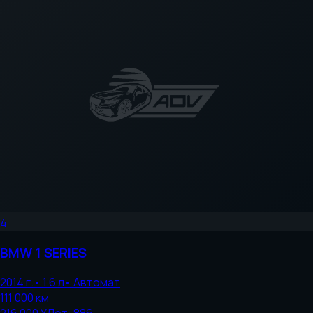
4
BMW
1 SERIES
2014
г.
•
1.6
л
•
Автомат
111 000
км