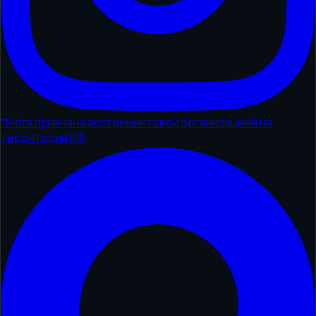
*
Meta признана экстремистской организацией на
территории РФ