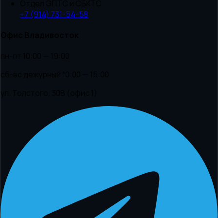
Отдел ЭПТС и СБКТС
+7 (914) 731-54-58
Офис Владивосток
пн-пт 10:00 — 19:00
сб-вс дежурный 10:00 — 15:00
ул. Толстого, 30В (офис 1)