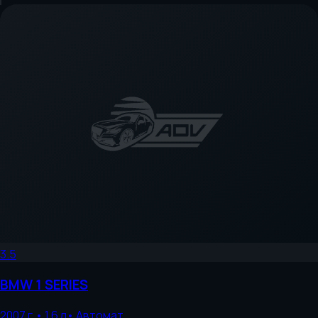
3.5
BMW
1 SERIES
2007
г.
•
1.6
л
•
Автомат