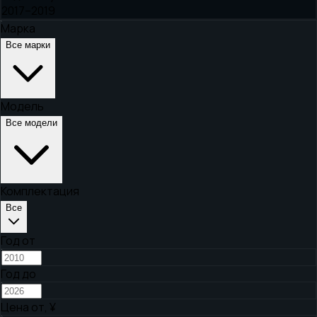
2017–2019
Марка
Все марки
Модель
Все модели
Комплектация
Все
Год от
Год до
Цена от,
¥