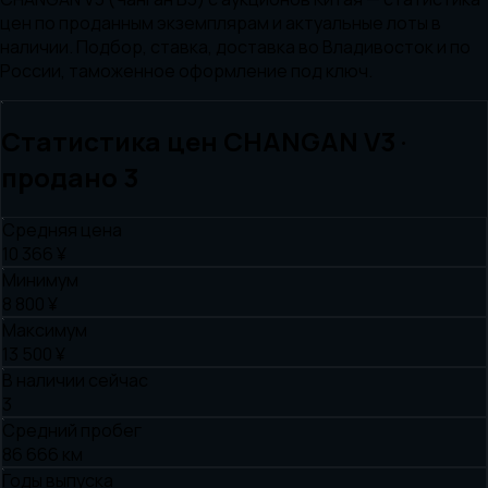
цен по проданным экземплярам и актуальные лоты в
наличии. Подбор, ставка, доставка во Владивосток и по
России, таможенное оформление под ключ.
Статистика цен
CHANGAN
V3
·
продано
3
Средняя цена
10 366 ¥
Минимум
8 800 ¥
Максимум
13 500 ¥
В наличии сейчас
3
Средний пробег
86 666 км
Годы выпуска