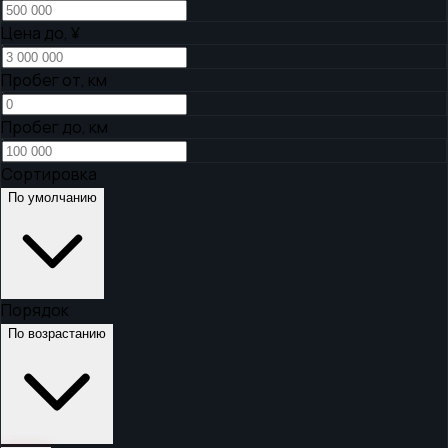
Цена до,
¥
Пробег от, км
Пробег до, км
Сортировка
По умолчанию
Порядок
По возрастанию