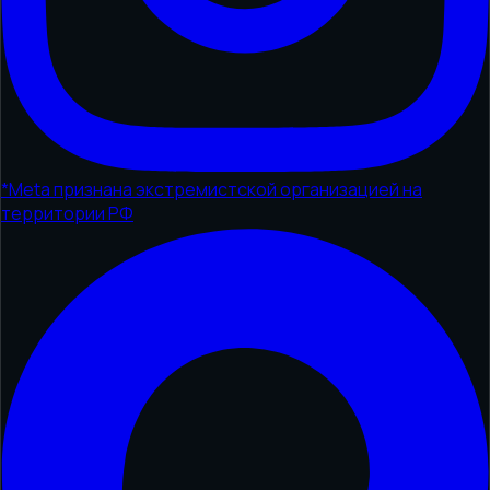
*
Meta признана экстремистской организацией на
территории РФ