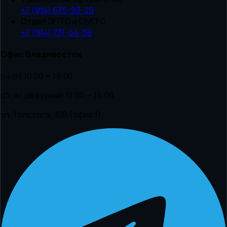
+7 (914) 675-93-29
Отдел ЭПТС и СБКТС
+7 (914) 731-54-58
Офис Владивосток
пн-пт 10:00 — 19:00
сб-вс дежурный 10:00 — 15:00
ул. Толстого, 30В (офис 1)