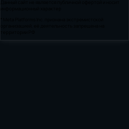
Данный сайт не является публичной офертой и носит
информационный характер
* Meta Platforms Inc. признана экстремистской
организацией, её деятельность запрещена на
территории РФ