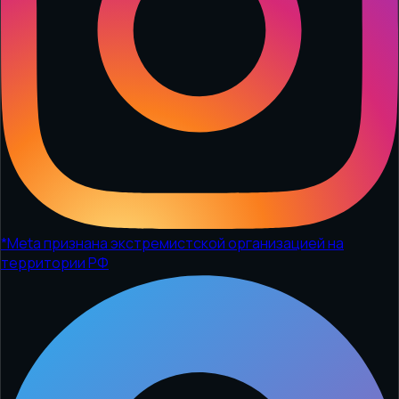
*
Meta признана экстремистской организацией на
территории РФ