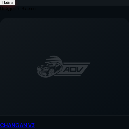
Найти
Найдено:
3
авто
CHANGAN
V3