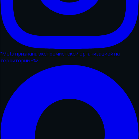
*
Meta признана экстремистской организацией на
территории РФ