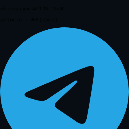
сб-вс дежурный 10:00 — 15:00
ул. Толстого, 30В (офис 1)