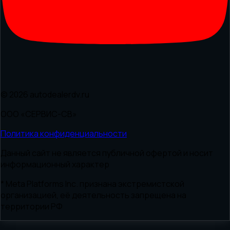
© 2026 autodealerdv.ru
ООО «СЕРВИС-СВ»
Политика конфиденциальности
Данный сайт не является публичной офертой и носит
информационный характер
* Meta Platforms Inc. признана экстремистской
организацией, её деятельность запрещена на
территории РФ