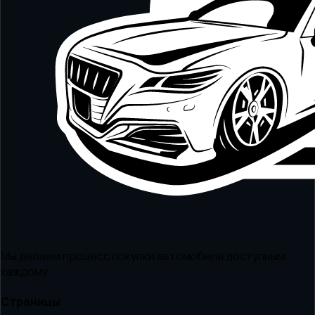
Мы делаем процесс покупки автомобиля доступным
каждому
Страницы