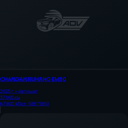
CHANGAN
RUHANG EM80
2025
г.
•
Автомат
37 000
км
67 800 ¥
Лот:
58879851