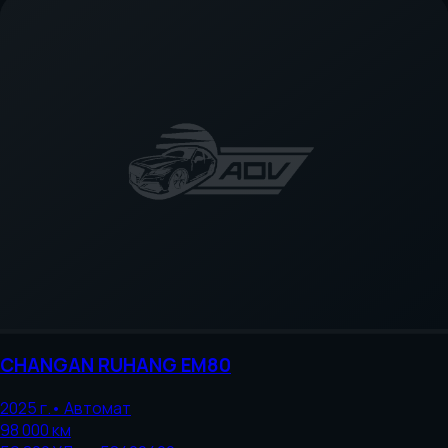
CHANGAN
RUHANG EM80
2025
г.
•
Автомат
98 000
км