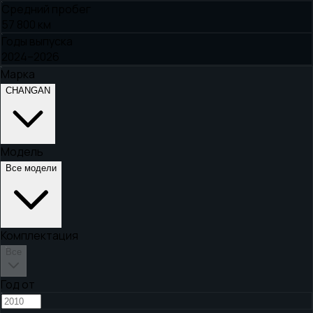
Средний пробег
57 800 км
Годы выпуска
2024–2026
Марка
CHANGAN
Модель
Все модели
Комплектация
Все
Год от