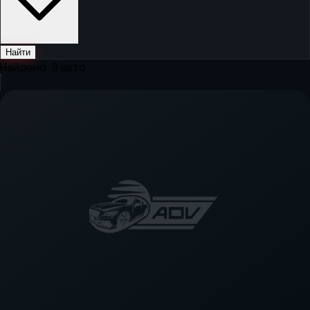
Найти
Найдено:
8
авто