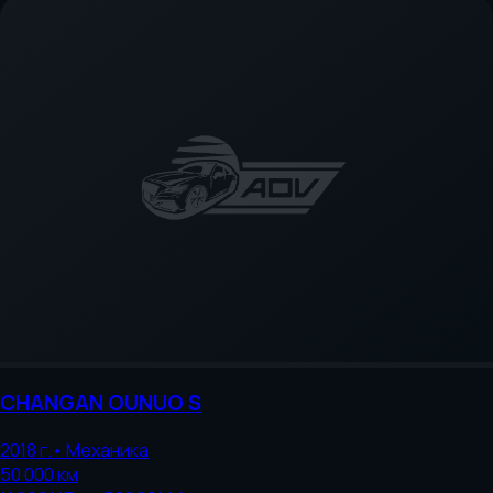
CHANGAN
OUNUO S
2018
г.
•
Механика
50 000
км