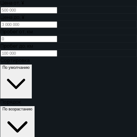
Цена от,
¥
Цена до,
¥
Пробег от, км
Пробег до, км
Сортировка
По умолчанию
Порядок
По возрастанию