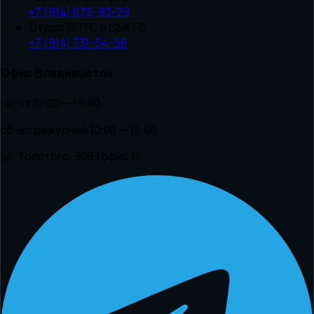
+7 (914) 675-93-29
Отдел ЭПТС и СБКТС
+7 (914) 731-54-58
Офис Владивосток
пн-пт 10:00 — 19:00
сб-вс дежурный 10:00 — 15:00
ул. Толстого, 30В (офис 1)