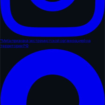
*
Meta признана экстремистской организацией на
территории РФ