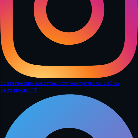
*
Meta признана экстремистской организацией на
территории РФ