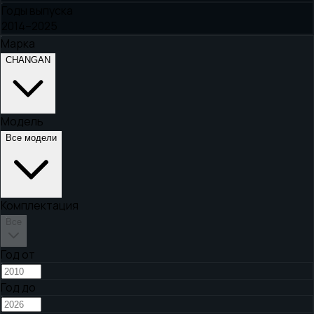
Годы выпуска
2014–2025
Марка
CHANGAN
Модель
Все модели
Комплектация
Все
Год от
Год до