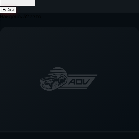
Найти
Найдено:
32
авто