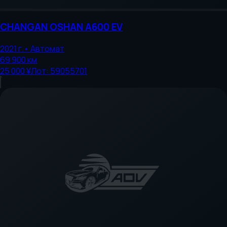
CHANGAN
OSHAN A600 EV
2021
г.
•
Автомат
69 900
км
25 000 ¥
Лот:
59055701