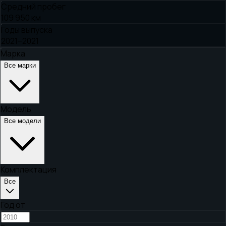
Средний пробег
109 950 км
Годы выпуска
2021–2021
Марка
Все марки
Модель
Все модели
Комплектация
Все
Год от