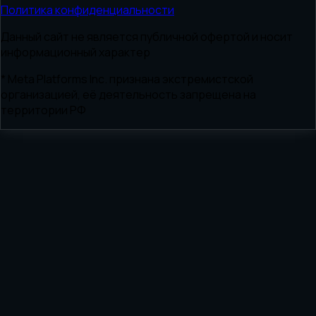
Политика конфиденциальности
Данный сайт не является публичной офертой и носит
информационный характер
* Meta Platforms Inc. признана экстремистской
организацией, её деятельность запрещена на
территории РФ