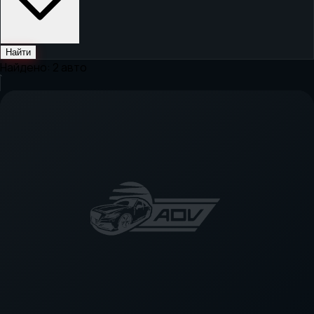
Найти
Найдено:
2
авто