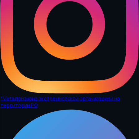
*
Meta признана экстремистской организацией на
территории РФ