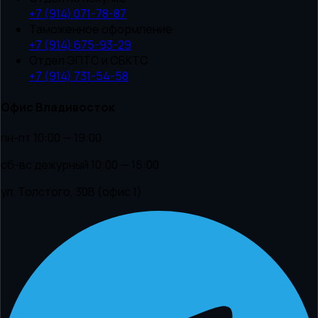
+7 (914) 071-78-87
Таможенное оформление
+7 (914) 675-93-29
Отдел ЭПТС и СБКТС
+7 (914) 731-54-58
Офис Владивосток
пн-пт 10:00 — 19:00
сб-вс дежурный 10:00 — 15:00
ул. Толстого, 30В (офис 1)