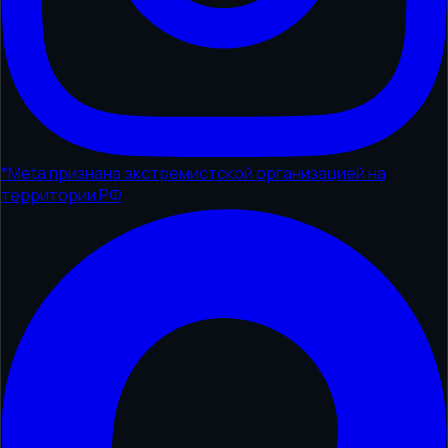
*
Meta признана экстремистской организацией на
территории РФ