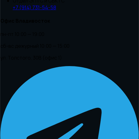
Отдел ЭПТС и СБКТС
+7 (914) 731-54-58
Офис Владивосток
пн-пт 10:00 — 19:00
сб-вс дежурный 10:00 — 15:00
ул. Толстого, 30В (офис 1)