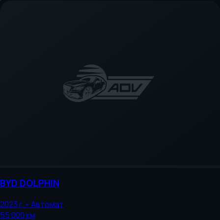
BYD
DOLPHIN
2023
г.
•
Автомат
55 000
км