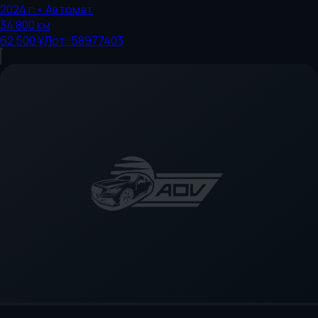
2024
г.
•
Автомат
34 800
км
62 500 ¥
Лот:
58977403