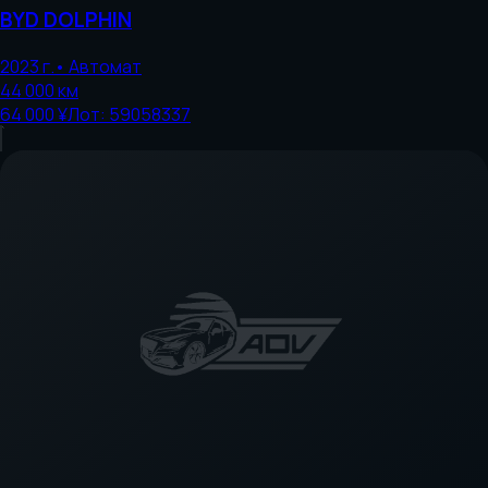
BYD
DOLPHIN
2023
г.
•
Автомат
44 000
км
64 000 ¥
Лот:
59058337