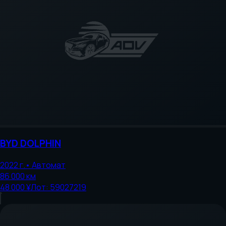
BYD
DOLPHIN
2022
г.
•
Автомат
86 000
км
48 000 ¥
Лот:
59027219