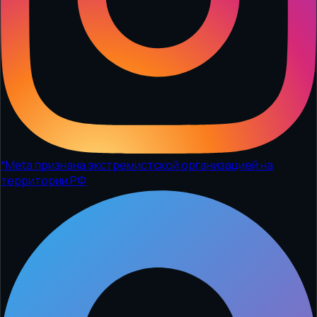
*
Meta признана экстремистской организацией на
территории РФ