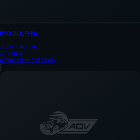
BYD
DOLPHIN
2023
г.
•
Автомат
37 000
км
65 800 ¥
Лот:
58525006