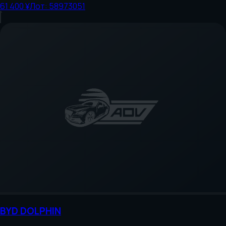
61 400 ¥
Лот:
58973051
BYD
DOLPHIN