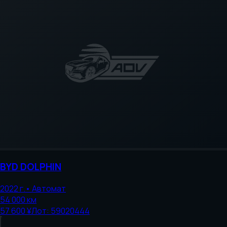
BYD
DOLPHIN
2022
г.
•
Автомат
54 000
км
57 600 ¥
Лот:
59020444