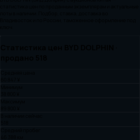
статистика цен по проданным экземплярам и актуальные
лоты в наличии. Подбор, ставка, доставка во
Владивосток и по России, таможенное оформление под
ключ.
Статистика цен
BYD
DOLPHIN
·
продано
518
Средняя цена
60 847 ¥
Минимум
38 800 ¥
Максимум
89 800 ¥
В наличии сейчас
518
Средний пробег
46 388 км