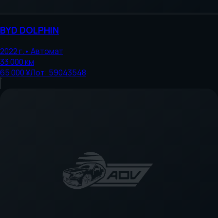
BYD
DOLPHIN
2022
г.
•
Автомат
33 000
км
65 000 ¥
Лот:
59043548