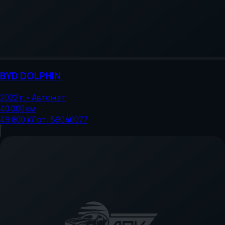
BYD
DOLPHIN
2022
г.
•
Автомат
40 000
км
49 800 ¥
Лот:
59040077