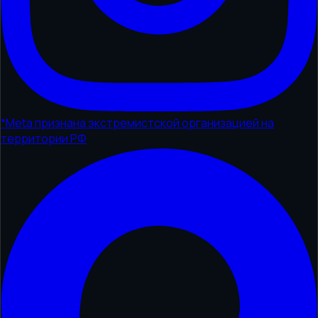
*
Meta признана экстремистской организацией на
территории РФ