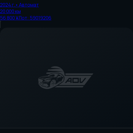
2024
г.
•
Автомат
20 000
км
56 800 ¥
Лот:
59019206